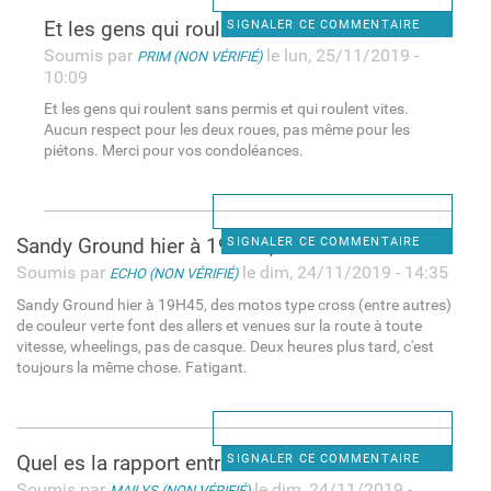
Et les gens qui roulent sans
SIGNALER CE COMMENTAIRE
Soumis par
le lun, 25/11/2019 -
PRIM (NON VÉRIFIÉ)
10:09
Et les gens qui roulent sans permis et qui roulent vites.
Aucun respect pour les deux roues, pas même pour les
piétons. Merci pour vos condoléances.
Sandy Ground hier à 19H45,
SIGNALER CE COMMENTAIRE
Soumis par
le dim, 24/11/2019 - 14:35
ECHO (NON VÉRIFIÉ)
Sandy Ground hier à 19H45, des motos type cross (entre autres)
de couleur verte font des allers et venues sur la route à toute
vitesse, wheelings, pas de casque. Deux heures plus tard, c'est
toujours la même chose. Fatigant.
Quel es la rapport entre un
SIGNALER CE COMMENTAIRE
Soumis par
le dim, 24/11/2019 -
MAILYS (NON VÉRIFIÉ)