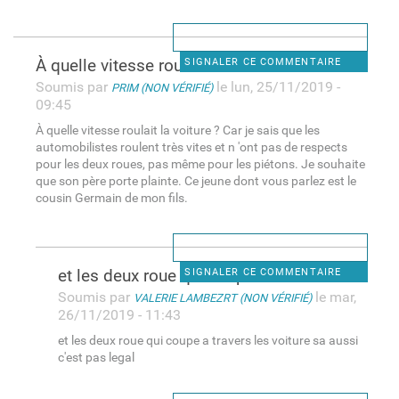
À quelle vitesse roulait la
SIGNALER CE COMMENTAIRE
Soumis par
le lun, 25/11/2019 -
PRIM (NON VÉRIFIÉ)
09:45
À quelle vitesse roulait la voiture ? Car je sais que les
automobilistes roulent très vites et n 'ont pas de respects
pour les deux roues, pas même pour les piétons. Je souhaite
que son père porte plainte. Ce jeune dont vous parlez est le
cousin Germain de mon fils.
et les deux roue qui coupe a
SIGNALER CE COMMENTAIRE
Soumis par
le mar,
VALERIE LAMBEZRT (NON VÉRIFIÉ)
26/11/2019 - 11:43
et les deux roue qui coupe a travers les voiture sa aussi
c'est pas legal