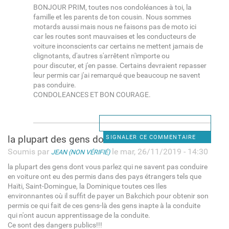
BONJOUR PRIM, toutes nos condoléances à toi, la
famille et les parents de ton cousin. Nous sommes
motards aussi mais nous ne faisons pas de moto ici
car les routes sont mauvaises et les conducteurs de
voiture inconscients car certains ne mettent jamais de
clignotants, d'autres s'arrêtent n'importe ou
pour discuter, et j'en passe. Certains devraient repasser
leur permis car j'ai remarqué que beaucoup ne savent
pas conduire.
CONDOLEANCES ET BON COURAGE.
la plupart des gens dont vous
SIGNALER CE COMMENTAIRE
Soumis par
le mar, 26/11/2019 - 14:30
JEAN (NON VÉRIFIÉ)
la plupart des gens dont vous parlez qui ne savent pas conduire
en voiture ont eu des permis dans des pays étrangers tels que
Haïti, Saint-Domingue, la Dominique toutes ces Iles
environnantes où il suffit de payer un Bakchich pour obtenir son
permis ce qui fait de ces gens-là des gens inapte à la conduite
qui n'ont aucun apprentissage de la conduite.
Ce sont des dangers publics!!!