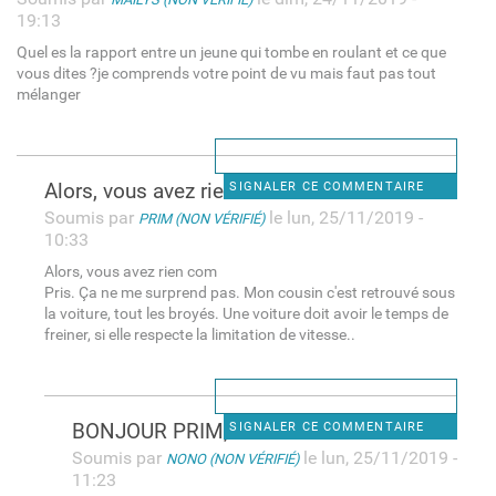
19:13
Quel es la rapport entre un jeune qui tombe en roulant et ce que
vous dites ?je comprends votre point de vu mais faut pas tout
mélanger
Alors, vous avez rien com
SIGNALER CE COMMENTAIRE
Soumis par
le lun, 25/11/2019 -
PRIM (NON VÉRIFIÉ)
10:33
Alors, vous avez rien com
Pris. Ça ne me surprend pas. Mon cousin c'est retrouvé sous
la voiture, tout les broyés. Une voiture doit avoir le temps de
freiner, si elle respecte la limitation de vitesse..
BONJOUR PRIM, toutes nos
SIGNALER CE COMMENTAIRE
Soumis par
le lun, 25/11/2019 -
NONO (NON VÉRIFIÉ)
11:23