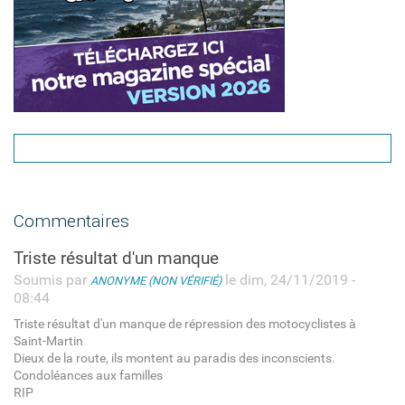
Commentaires
Triste résultat d'un manque
Soumis par
le dim, 24/11/2019 -
ANONYME (NON VÉRIFIÉ)
08:44
Triste résultat d'un manque de répression des motocyclistes à
Saint-Martin
Dieux de la route, ils montent au paradis des inconscients.
Condoléances aux familles
RIP