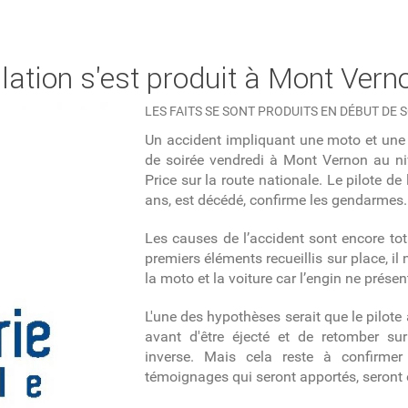
lation s'est produit à Mont Vern
LES FAITS SE SONT PRODUITS EN DÉBUT DE 
Un accident impliquant une moto et une v
de soirée vendredi à Mont Vernon au n
Price sur la route nationale. Le pilote de
ans, est décédé, confirme les gendarmes.
Les causes de l’accident sont encore to
premiers éléments recueillis sur place, il
la moto et la voiture car l’engin ne pré
L'une des hypothèses serait que le pilote 
avant d'être éjecté et de retomber sur
inverse. Mais cela reste à confirmer 
témoignages qui seront apportés, seront 