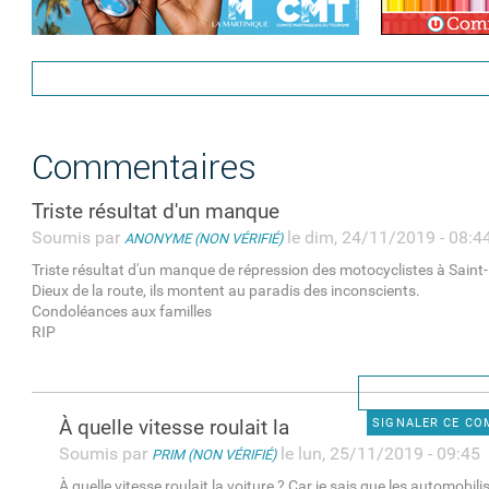
Commentaires
Triste résultat d'un manque
Soumis par
le dim, 24/11/2019 - 08:4
ANONYME (NON VÉRIFIÉ)
Triste résultat d'un manque de répression des motocyclistes à Saint
Dieux de la route, ils montent au paradis des inconscients.
Condoléances aux familles
RIP
À quelle vitesse roulait la
SIGNALER CE C
Soumis par
le lun, 25/11/2019 - 09:45
PRIM (NON VÉRIFIÉ)
À quelle vitesse roulait la voiture ? Car je sais que les automobili