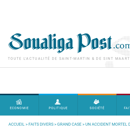
Aller au contenu principal
TOUTE L'ACTUALITÉ DE SAINT-MARTIN & DE SINT MAAR
Menu principal
ECONOMIE
POLITIQUE
SOCIÉTÉ
FAI
ACCUEIL
>
FAITS DIVERS
>
GRAND CASE
> UN ACCIDENT MORTEL 