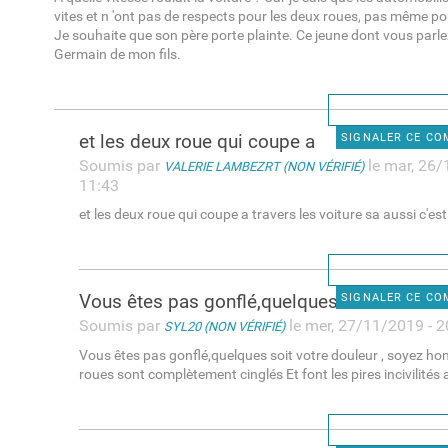
vites et n 'ont pas de respects pour les deux roues, pas même po
Je souhaite que son père porte plainte. Ce jeune dont vous parle
Germain de mon fils.
et les deux roue qui coupe a
SIGNALER CE C
Soumis par
le mar, 26/
VALERIE LAMBEZRT (NON VÉRIFIÉ)
11:43
et les deux roue qui coupe a travers les voiture sa aussi c'est
Vous êtes pas gonflé,quelques
SIGNALER CE C
Soumis par
le mer, 27/11/2019 - 2
SYL20 (NON VÉRIFIÉ)
Vous êtes pas gonflé,quelques soit votre douleur , soyez ho
roues sont complètement cinglés Et font les pires incivilités a