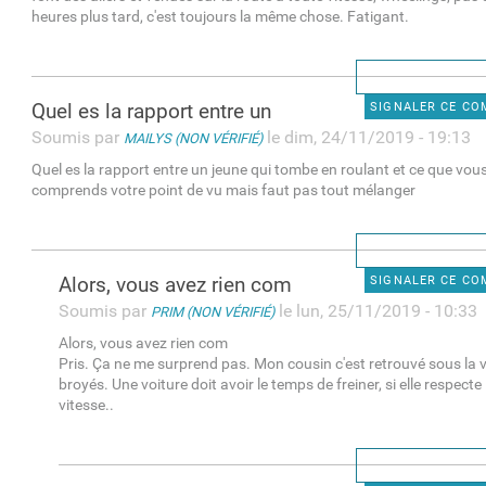
heures plus tard, c'est toujours la même chose. Fatigant.
Quel es la rapport entre un
SIGNALER CE C
Soumis par
le dim, 24/11/2019 - 19:13
MAILYS (NON VÉRIFIÉ)
Quel es la rapport entre un jeune qui tombe en roulant et ce que vous
comprends votre point de vu mais faut pas tout mélanger
Alors, vous avez rien com
SIGNALER CE C
Soumis par
le lun, 25/11/2019 - 10:33
PRIM (NON VÉRIFIÉ)
Alors, vous avez rien com
Pris. Ça ne me surprend pas. Mon cousin c'est retrouvé sous la vo
broyés. Une voiture doit avoir le temps de freiner, si elle respecte 
vitesse..