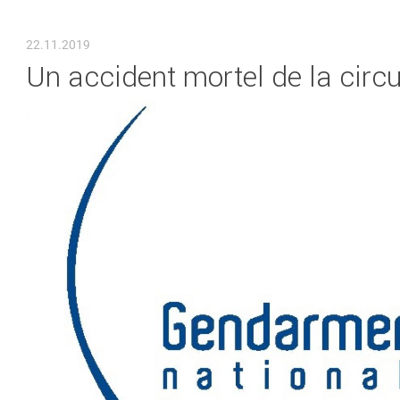
VOUS ÊTES ICI
22.11.2019
Un accident mortel de la circu