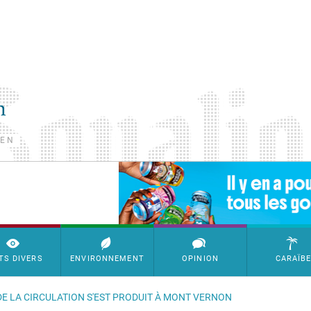
TEN
SimpleAds Block Bannière
TS DIVERS
ENVIRONNEMENT
OPINION
CARAÏB
DE LA CIRCULATION S'EST PRODUIT À MONT VERNON