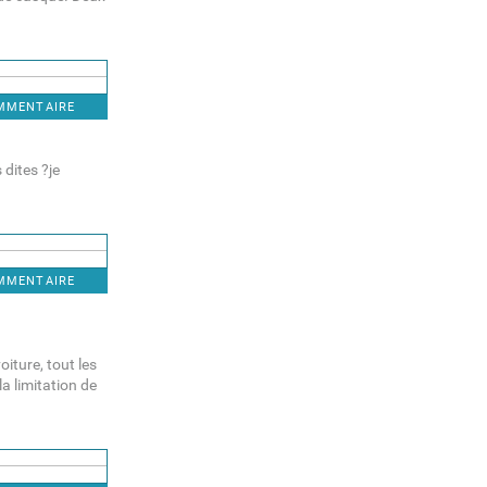
OMMENTAIRE
 dites ?je
OMMENTAIRE
iture, tout les
la limitation de