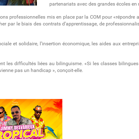
partenariats avec des grandes écoles en 
ions professionnelles mis en place par la COM pour «répondre 
her par le biais des contrats d’apprentissage, de professionnalis
ale et solidaire, l’insertion économique, les aides aux entrepri
t les difficultés liées au bilinguisme. «Si les classes bilingue
evienne pas un handicap », conçoit-elle.