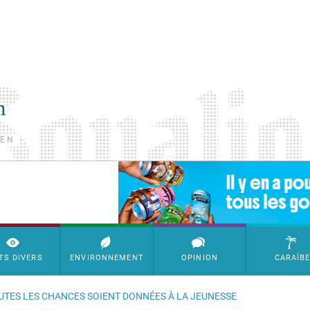
TEN
SimpleAds Block Bannière
TS DIVERS
ENVIRONNEMENT
OPINION
CARAÏB
OUTES LES CHANCES SOIENT DONNÉES À LA JEUNESSE