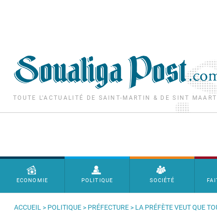
Aller au contenu principal
TOUTE L'ACTUALITÉ DE SAINT-MARTIN & DE SINT MAAR
Menu principal
ECONOMIE
POLITIQUE
SOCIÉTÉ
FAI
ACCUEIL
>
POLITIQUE
>
PRÉFECTURE
> LA PRÉFÈTE VEUT QUE T