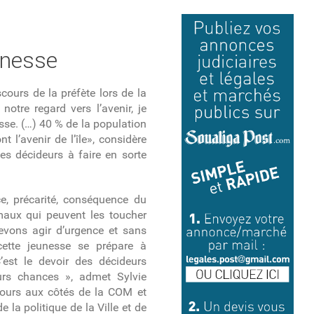
unesse
cours de la préfète lors de la
 notre regard vers l’avenir, je
sse. (…) 40 % de la population
 l’avenir de l’île», considère
des décideurs à faire en sorte
e, précarité, conséquence du
maux qui peuvent les toucher
devons agir d’urgence et sans
e cette jeunesse se prépare à
’est le devoir des décideurs
eurs chances », admet Sylvie
ujours aux côtés de la COM et
 la politique de la Ville et de