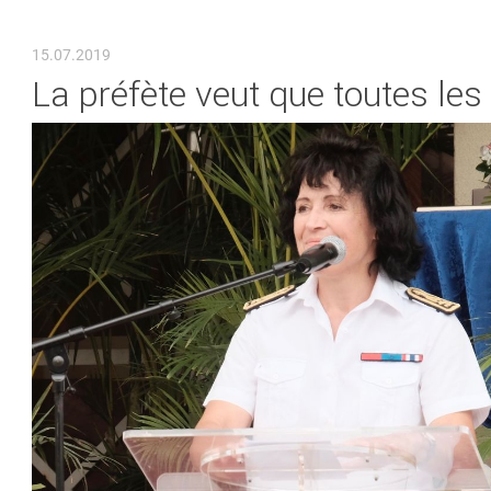
VOUS ÊTES ICI
15.07.2019
La préfète veut que toutes le