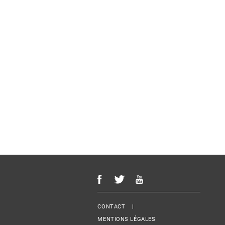
Menu Footer
CONTACT
MENTIONS LÉGALES