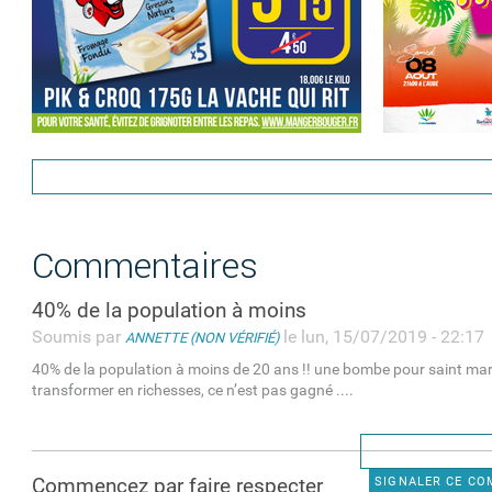
Commentaires
40% de la population à moins
Soumis par
le lun, 15/07/2019 - 22:17
ANNETTE (NON VÉRIFIÉ)
40% de la population à moins de 20 ans !! une bombe pour saint mart
transformer en richesses, ce n’est pas gagné ....
Commencez par faire respecter
SIGNALER CE C