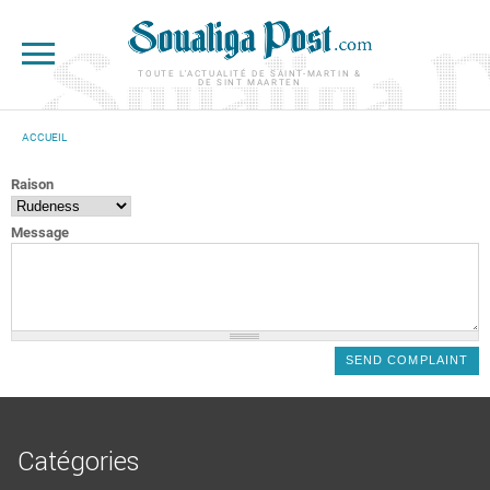
Aller au contenu principal
TOUTE L'ACTUALITÉ DE SAINT-MARTIN &
DE SINT MAARTEN
ACCUEIL
VOUS ÊTES ICI
Raison
Message
Catégories