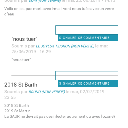
Soumis par
le mar, 25/06/2019 - 14:13
DOM (NON VÉRIFIÉ)
Voilà on est pas mort avec irma il vont nous tuée avec un verre
d"eau
"nous tuer"
SIGNALER CE COMMENTAIRE
Soumis par
le mar,
LE JOYEUX TIBURON (NON VÉRIFIÉ)
25/06/2019 - 16:29
"nous tuer"
2018 St Barth
SIGNALER CE COMMENTAIRE
Soumis par
le mar, 02/07/2019 -
BRUNO (NON VÉRIFIÉ)
23:55
2018 St Barth
2919 St Martin
La SAUR ne devrait pas desinfecter autrement qu avec l ozone?