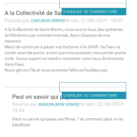
A la Collectivité de Saint
SIGNALER CE COMMENTAIRE
Soumis par
le ven, 21/06/2019 - 18:03
COM (NON VÉRIFIÉ)
A la Collectivité de Saint-Martin, nous avons tous des systèmes
de filtrations par osmose inversée, dans chacune de nos
maisons.
Merci de continuer à payer vos factures à la SAUR. De l’eau va
couler sous les ponts, avant que vous puissiez vous porter partie
civile. Aucun expert ne viendra constater votre taux de bromate
dans l’eau.
Nous gérons l’île et nous sommes l’élite ne l’oubliez pas.
Peut on savoir qui paye ces
SIGNALER CE COMMENTAIRE
Soumis par
le sam, 22/06/2019 -
BENSON (NON VÉRIFIÉ)
16:43
Peut on savoir qui paye ces filtres, ? et comment peut on en
bénéficier