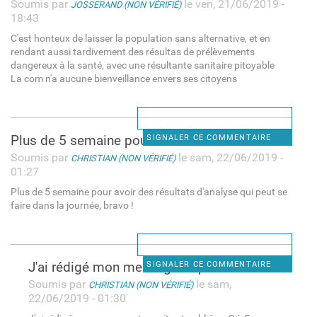
Soumis par
le ven, 21/06/2019 -
JOSSERAND (NON VÉRIFIÉ)
18:43
C'est honteux de laisser la population sans alternative, et en
rendant aussi tardivement des résultas de prélèvements
dangereux à la santé, avec une résultante sanitaire pitoyable
La com n'a aucune bienveillance envers ses citoyens
Plus de 5 semaine pour avoir
SIGNALER CE COMMENTAIRE
Soumis par
le sam, 22/06/2019 -
CHRISTIAN (NON VÉRIFIÉ)
01:27
Plus de 5 semaine pour avoir des résultats d'analyse qui peut se
faire dans la journée, bravo !
J'ai rédigé mon message trop
SIGNALER CE COMMENTAIRE
Soumis par
le sam,
CHRISTIAN (NON VÉRIFIÉ)
22/06/2019 - 01:30