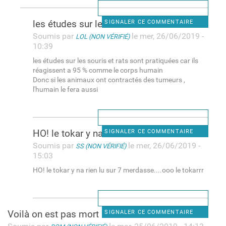
les études sur les souris et
SIGNALER CE COMMENTAIRE
Soumis par
le mer, 26/06/2019 -
LOL (NON VÉRIFIÉ)
10:39
les études sur les souris et rats sont pratiquées car ils
réagissent a 95 % comme le corps humain
Donc si les animaux ont contractés des tumeurs ,
l'humain le fera aussi
HO! le tokar y na rien lu sur
SIGNALER CE COMMENTAIRE
Soumis par
le mer, 26/06/2019 -
SS (NON VÉRIFIÉ)
15:03
HO! le tokar y na rien lu sur 7 merdasse....ooo le tokarrr
Voilà on est pas mort avec
SIGNALER CE COMMENTAIRE