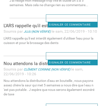
J'ai rédigé mon message trop vite et oublié un S à 5
semaines. Mais cela ne change rien au commentaire...
L'ARS rappelle qu'il est
SIGNALER CE COMMENTAIRE
Soumis par
le sam, 22/06/2019 - 10:10
JUJU (NON VÉRIFIÉ)
L'ARS rappelle qu'il est interdit également d'utiliser l'eau pour la
cuisson et pour le brossage des dents
Nou attendons la distribution
SIGNALER CE COMMENTAIRE
Soumis par
le sam,
CLÉMENT CORINNE (NON VÉRIFIÉ)
22/06/2019 - 10:26
Nou attendons la distribution d'eau en bouteille , nous payons
assez chère la saur qui met 5 semaines a nous dire que l eau n
'est pas potable . J espère que nous serons également exonéré
de taxe