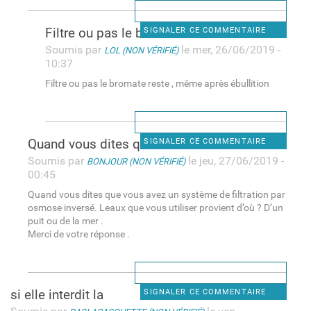
Filtre ou pas le bromate
SIGNALER CE COMMENTAIRE
Soumis par
le mer, 26/06/2019 -
LOL (NON VÉRIFIÉ)
10:37
Filtre ou pas le bromate reste , même après ébullition
Quand vous dites que vous
SIGNALER CE COMMENTAIRE
Soumis par
le jeu, 27/06/2019 -
BONJOUR (NON VÉRIFIÉ)
00:45
Quand vous dites que vous avez un système de filtration par
osmose inversé. Leaux que vous utiliser provient d’où ? D’un
puit ou de la mer .
Merci de votre réponse .
si elle interdit la
SIGNALER CE COMMENTAIRE