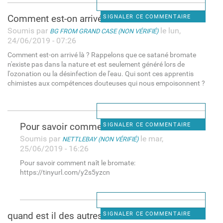
Comment est-on arrivé là ?
SIGNALER CE COMMENTAIRE
Soumis par
le lun,
BG FROM GRAND CASE (NON VÉRIFIÉ)
24/06/2019 - 07:26
Comment est-on arrivé là ? Rappelons que ce satané bromate
n'existe pas dans la nature et est seulement généré lors de
l'ozonation ou la désinfection de l'eau. Qui sont ces apprentis
chimistes aux compétences douteuses qui nous empoisonnent ?
Pour savoir comment naît le
SIGNALER CE COMMENTAIRE
Soumis par
le mar,
NETTLEBAY (NON VÉRIFIÉ)
25/06/2019 - 16:26
Pour savoir comment naît le bromate:
https://tinyurl.com/y2s5yzcn
quand est il des autres
SIGNALER CE COMMENTAIRE