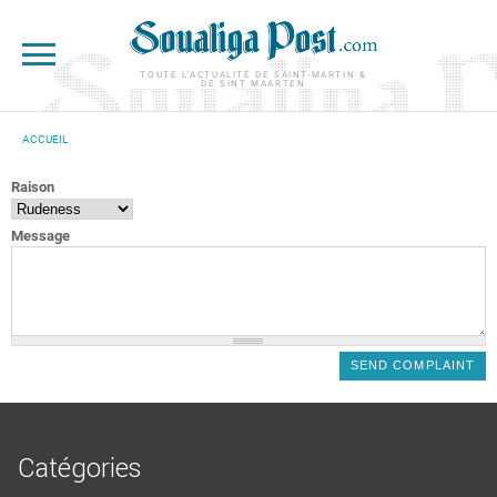
Aller au contenu principal
TOUTE L'ACTUALITÉ DE SAINT-MARTIN &
DE SINT MAARTEN
ACCUEIL
VOUS ÊTES ICI
Raison
Message
Catégories