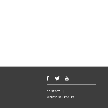
Menu Footer
CONTACT
MENTIONS LÉGALES