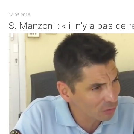
VOUS ÊTES ICI
14.05.2018
S. Manzoni : « il n’y a pas d