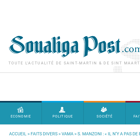
Aller au contenu principal
TOUTE L'ACTUALITÉ DE SAINT-MARTIN & DE SINT MAAR
Menu principal
ECONOMIE
POLITIQUE
SOCIÉTÉ
FAI
ACCUEIL
>
FAITS DIVERS
>
VAMA
> S. MANZONI : « IL N’Y A PAS