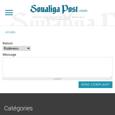
Aller au contenu principal
TOUTE L'ACTUALITÉ DE SAINT-MARTIN &
DE SINT MAARTEN
ACCUEIL
VOUS ÊTES ICI
Raison
Message
Catégories