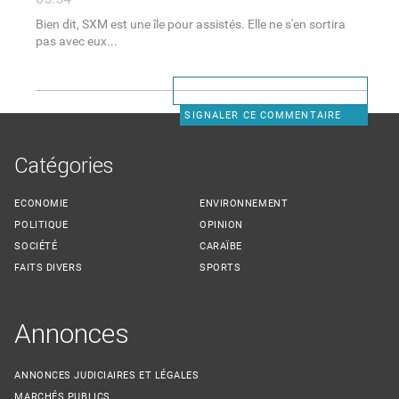
Bien dit, SXM est une île pour assistés. Elle ne s'en sortira
pas avec eux...
SIGNALER CE COMMENTAIRE
Catégories
ECONOMIE
ENVIRONNEMENT
POLITIQUE
OPINION
SOCIÉTÉ
CARAÏBE
FAITS DIVERS
SPORTS
Annonces
ANNONCES JUDICIAIRES ET LÉGALES
MARCHÉS PUBLICS