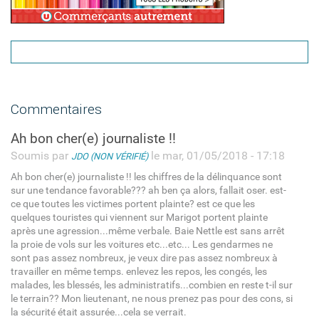
Commentaires
Ah bon cher(e) journaliste !!
Soumis par
le mar, 01/05/2018 - 17:18
JDO (NON VÉRIFIÉ)
Ah bon cher(e) journaliste !! les chiffres de la délinquance sont
sur une tendance favorable??? ah ben ça alors, fallait oser. est-
ce que toutes les victimes portent plainte? est ce que les
quelques touristes qui viennent sur Marigot portent plainte
après une agression...même verbale. Baie Nettle est sans arrêt
la proie de vols sur les voitures etc...etc... Les gendarmes ne
sont pas assez nombreux, je veux dire pas assez nombreux à
travailler en même temps. enlevez les repos, les congés, les
malades, les blessés, les administratifs...combien en reste t-il sur
le terrain?? Mon lieutenant, ne nous prenez pas pour des cons, si
la sécurité était assurée...cela se verrait.