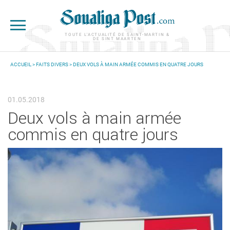
Aller au contenu principal
TOUTE L'ACTUALITÉ DE SAINT-MARTIN &
DE SINT MAARTEN
ACCUEIL
>
FAITS DIVERS
> DEUX VOLS À MAIN ARMÉE COMMIS EN QUATRE JOURS
VOUS ÊTES ICI
01.05.2018
Deux vols à main armée
commis en quatre jours