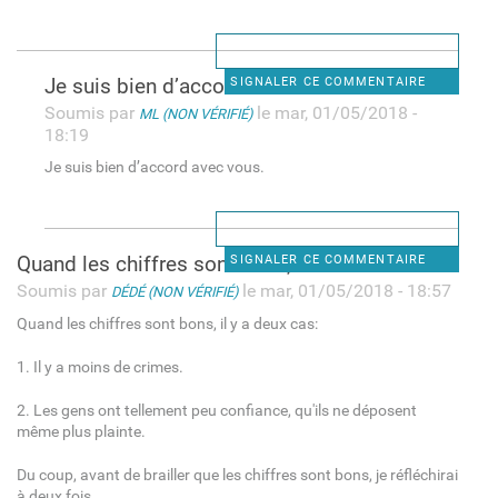
Je suis bien d’accord avec
SIGNALER CE COMMENTAIRE
Soumis par
le mar, 01/05/2018 -
ML (NON VÉRIFIÉ)
18:19
Je suis bien d’accord avec vous.
Quand les chiffres sont bons,
SIGNALER CE COMMENTAIRE
Soumis par
le mar, 01/05/2018 - 18:57
DÉDÉ (NON VÉRIFIÉ)
Quand les chiffres sont bons, il y a deux cas:
1. Il y a moins de crimes.
2. Les gens ont tellement peu confiance, qu'ils ne déposent
même plus plainte.
Du coup, avant de brailler que les chiffres sont bons, je réfléchirai
à deux fois.