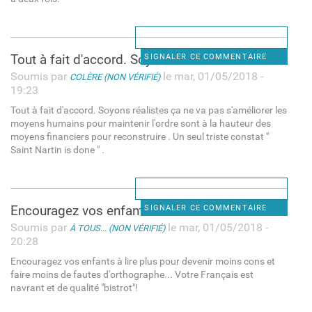
Tout à fait d'accord. Soyons
SIGNALER CE COMMENTAIRE
Soumis par
le mar, 01/05/2018 -
COLÈRE (NON VÉRIFIÉ)
19:23
Tout à fait d'accord. Soyons réalistes ça ne va pas s'améliorer les
moyens humains pour maintenir l'ordre sont à la hauteur des
moyens financiers pour reconstruire . Un seul triste constat "
Saint Nartin is done " .
Encouragez vos enfants à lire
SIGNALER CE COMMENTAIRE
Soumis par
le mar, 01/05/2018 -
À TOUS... (NON VÉRIFIÉ)
20:28
Encouragez vos enfants à lire plus pour devenir moins cons et
faire moins de fautes d'orthographe... Votre Français est
navrant et de qualité "bistrot"!