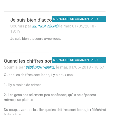
Je suis bien d’accord avec
SIGNALER CE COMMENTAIRE
Soumis par
le mar, 01/05/2018 -
ML (NON VÉRIFIÉ)
18:19
Je suis bien d’accord avec vous.
Quand les chiffres sont bons,
SIGNALER CE COMMENTAIRE
Soumis par
le mar, 01/05/2018 - 18:57
DÉDÉ (NON VÉRIFIÉ)
Quand les chiffres sont bons, il y a deux cas:
1. Il y a moins de crimes.
2. Les gens ont tellement peu confiance, qu'ils ne déposent
même plus plainte.
Du coup, avant de brailler que les chiffres sont bons, je réfléchirai
à deux fois.