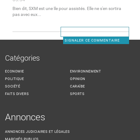
Bien dit, SXM est une île pour assistés. Elle ne s'en sortira
pas avec eux...
SIGNALER CE COMMENTAIRE
Catégories
ECONOMIE
ENVIRONNEMENT
POLITIQUE
OPINION
SOCIÉTÉ
CARAÏBE
FAITS DIVERS
SPORTS
Annonces
ANNONCES JUDICIAIRES ET LÉGALES
MARCHÉS PUBLICS