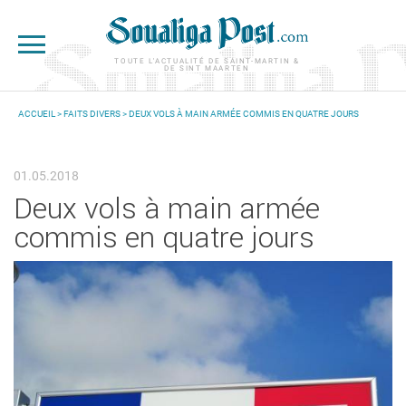
Aller au contenu principal
TOUTE L'ACTUALITÉ DE SAINT-MARTIN &
DE SINT MAARTEN
ACCUEIL
>
FAITS DIVERS
> DEUX VOLS À MAIN ARMÉE COMMIS EN QUATRE JOURS
VOUS ÊTES ICI
01.05.2018
Deux vols à main armée
commis en quatre jours