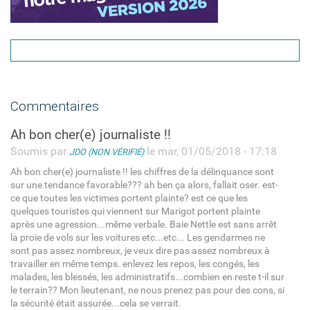
Commentaires
Ah bon cher(e) journaliste !!
Soumis par
le mar, 01/05/2018 - 17:18
JDO (NON VÉRIFIÉ)
Ah bon cher(e) journaliste !! les chiffres de la délinquance sont
sur une tendance favorable??? ah ben ça alors, fallait oser. est-
ce que toutes les victimes portent plainte? est ce que les
quelques touristes qui viennent sur Marigot portent plainte
après une agression...même verbale. Baie Nettle est sans arrêt
la proie de vols sur les voitures etc...etc... Les gendarmes ne
sont pas assez nombreux, je veux dire pas assez nombreux à
travailler en même temps. enlevez les repos, les congés, les
malades, les blessés, les administratifs...combien en reste t-il sur
le terrain?? Mon lieutenant, ne nous prenez pas pour des cons, si
la sécurité était assurée...cela se verrait.