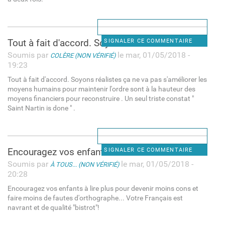
Tout à fait d'accord. Soyons
SIGNALER CE COMMENTAIRE
Soumis par
le mar, 01/05/2018 -
COLÈRE (NON VÉRIFIÉ)
19:23
Tout à fait d'accord. Soyons réalistes ça ne va pas s'améliorer les
moyens humains pour maintenir l'ordre sont à la hauteur des
moyens financiers pour reconstruire . Un seul triste constat "
Saint Nartin is done " .
Encouragez vos enfants à lire
SIGNALER CE COMMENTAIRE
Soumis par
le mar, 01/05/2018 -
À TOUS... (NON VÉRIFIÉ)
20:28
Encouragez vos enfants à lire plus pour devenir moins cons et
faire moins de fautes d'orthographe... Votre Français est
navrant et de qualité "bistrot"!