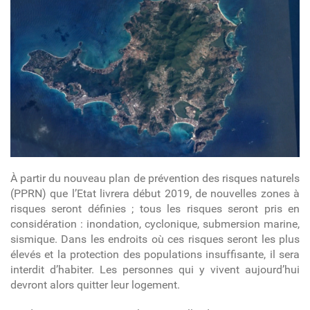
À partir du nouveau plan de prévention des risques naturels
(PPRN) que l’Etat livrera début 2019, de nouvelles zones à
risques seront définies ; tous les risques seront pris en
considération : inondation, cyclonique, submersion marine,
sismique. Dans les endroits où ces risques seront les plus
élevés et la protection des populations insuffisante, il sera
interdit d’habiter. Les personnes qui y vivent aujourd’hui
devront alors quitter leur logement.