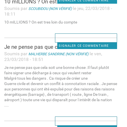
10 mILLIONS ? On est tres
SIGNALER CE COMMENTAIRE
Soumis par
le jeu, 22/03/2018 -
SCOUBIDOU (NON VÉRIFIÉ)
18:11
10 mILLIONS ? On est tres loin du compte
Je ne pense pas que cela soit
SIGNALER CE COMMENTAIRE
Soumis par
le ven,
MALHERBE SANDRINE (NON VÉRIFIÉ)
23/03/2018 - 18:51
Je ne pense pas que cela soit une bonne chose .Il faut plutôt
faire signer une décharge à ceux qui veulent rester
Malgré tous les dangers . Ca risque de créer une
Guerre civile et devenir un conflit à connotation raciale . Je pense
aux personnes qui ont été expulsé pour des raisons des raisons
énergétiques (barrage) , de transport ( route , ligne De train ,
aéroport ) toute une vie qui disparaît pour l intérêt de la nation
....