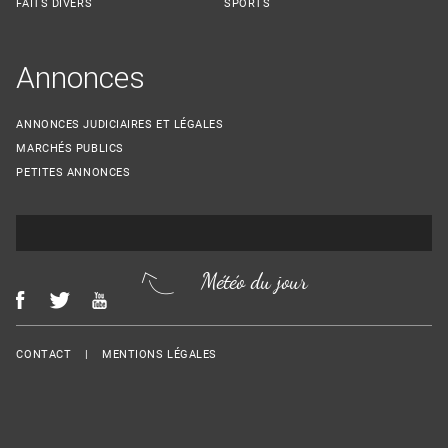
FAITS DIVERS
SPORTS
Annonces
ANNONCES JUDICIAIRES ET LÉGALES
MARCHÉS PUBLICS
PETITES ANNONCES
Météo du jour
Menu Footer
CONTACT
MENTIONS LÉGALES