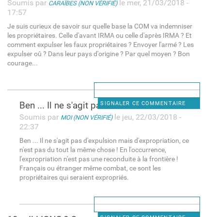
Soumis par
le mer, 21/03/2018 -
CARAÏBES (NON VÉRIFIÉ)
17:57
Je suis curieux de savoir sur quelle base la COM va indemniser
les propriétaires. Celle d'avant IRMA ou celle d'après IRMA ? Et
comment expulser les faux propriétaires ? Envoyer l'armé ? Les
expulser oû ? Dans leur pays d'origine ? Par quel moyen ? Bon
courage...
Ben ... Il ne s'agit pas d
SIGNALER CE COMMENTAIRE
Soumis par
le jeu, 22/03/2018 -
MOI (NON VÉRIFIÉ)
22:37
Ben ... Il ne s'agit pas d'expulsion mais d'expropriation, ce
n'est pas du tout la même chose ! En l'occurrence,
l'expropriation n'est pas une reconduite à la frontière !
Français ou étranger même combat, ce sont les
propriétaires qui seraient expropriés.