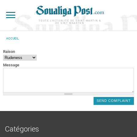
Aller au contenu principal
TOUTE L'ACTUALITÉ DE SAINT-MARTIN &
DE SINT MAARTEN
ACCUEIL
VOUS ÊTES ICI
Raison
Message
Catégories