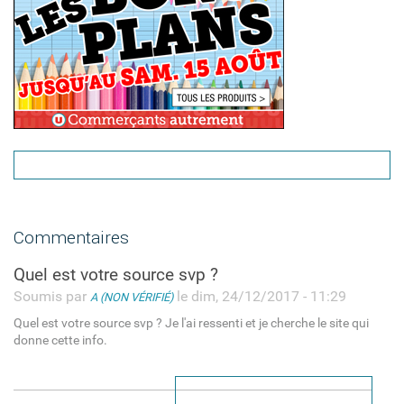
Commentaires
Quel est votre source svp ?
Soumis par
le dim, 24/12/2017 - 11:29
A (NON VÉRIFIÉ)
Quel est votre source svp ? Je l'ai ressenti et je cherche le site qui
donne cette info.