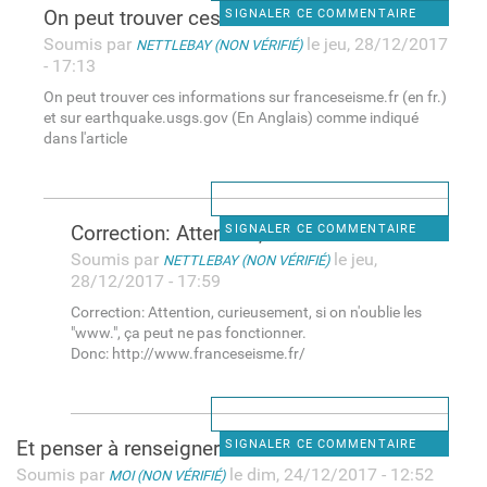
On peut trouver ces
SIGNALER CE COMMENTAIRE
Soumis par
le jeu, 28/12/2017
NETTLEBAY (NON VÉRIFIÉ)
- 17:13
On peut trouver ces informations sur franceseisme.fr (en fr.)
et sur earthquake.usgs.gov (En Anglais) comme indiqué
dans l'article
Correction: Attention,
SIGNALER CE COMMENTAIRE
Soumis par
le jeu,
NETTLEBAY (NON VÉRIFIÉ)
28/12/2017 - 17:59
Correction: Attention, curieusement, si on n'oublie les
"www.", ça peut ne pas fonctionner.
Donc: http://www.franceseisme.fr/
Et penser à renseigner le
SIGNALER CE COMMENTAIRE
Soumis par
le dim, 24/12/2017 - 12:52
MOI (NON VÉRIFIÉ)