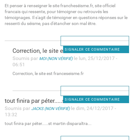
Et penser à renseigner le site francheséisme.fr, site officiel
francais qui ressente, pour témoigner ou retrouvés les
témoignages. Il s'agit de témoigner en questions réponses sur le
ressenti du séisme, pas d'étancher son mal être.
Correction, le site est
SIGNALER CE COMMENTAIRE
Soumis par
le lun, 25/12/2017 -
MOI (NON VÉRIFIÉ)
06:51
Correction, le site est franceseisme.fr
tout finira par péter.....st
SIGNALER CE COMMENTAIRE
Soumis par
le dim, 24/12/2017 -
JACKS (NON VÉRIFIÉ)
13:32
tout finira par péter.....st martin disparaîtra...