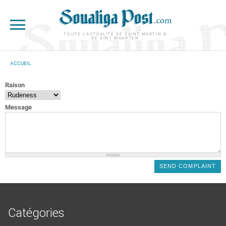
Aller au contenu principal
TOUTE L'ACTUALITÉ DE SAINT-MARTIN &
DE SINT MAARTEN
ACCUEIL
VOUS ÊTES ICI
Raison
Message
Catégories