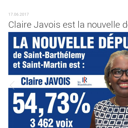
VOUS ÊTES ICI
17.06.2017
Claire Javois est la nouvelle 