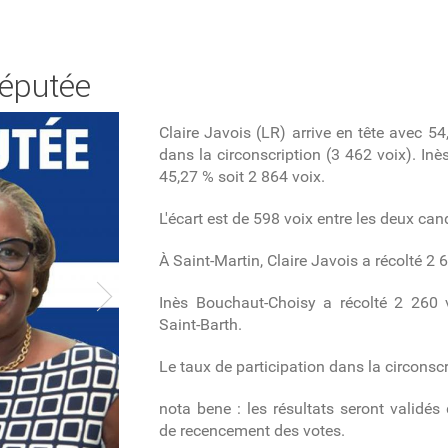
députée
Claire Javois (LR) arrive en tête avec 5
dans la circonscription (3 462 voix). In
45,27 % soit 2 864 voix.
L'écart est de 598 voix entre les deux can
À Saint-Martin, Claire Javois a récolté 2 
Inès Bouchaut-Choisy a récolté 2 260 
Saint-Barth.
Le taux de participation dans la circonscr
nota bene : les résultats seront valid
de recencement des votes.