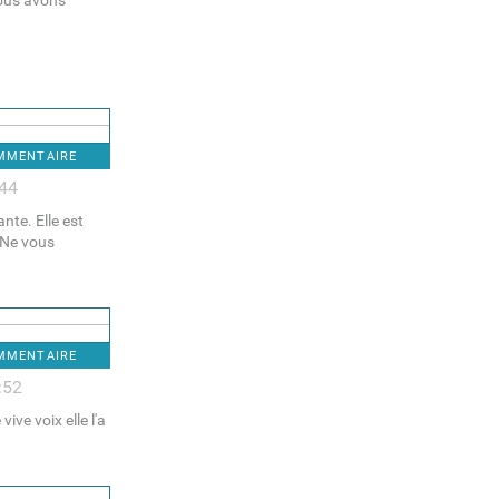
nous avons
OMMENTAIRE
:44
nte. Elle est
. Ne vous
OMMENTAIRE
:52
ive voix elle l'a