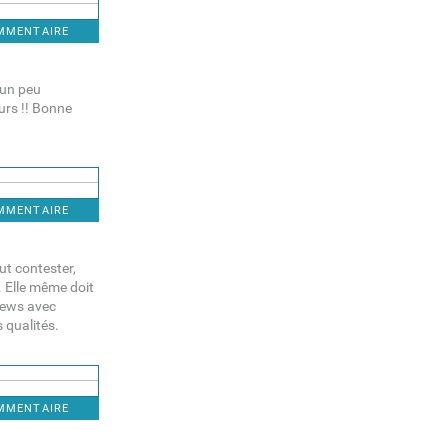
OMMENTAIRE
 un peu
eurs !! Bonne
OMMENTAIRE
eut contester,
. Elle même doit
views avec
 qualités.
OMMENTAIRE