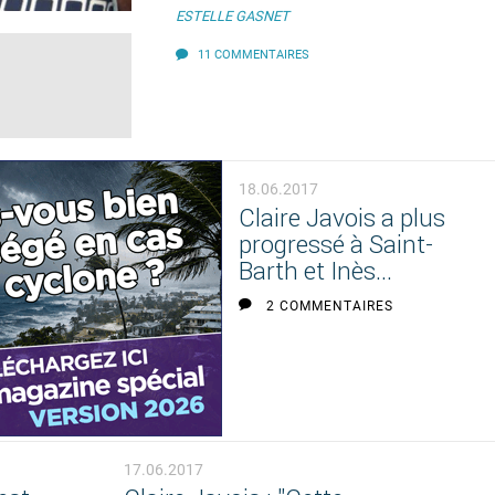
ESTELLE GASNET
11 COMMENTAIRES
18.06.2017
Claire Javois a plus
progressé à Saint-
Barth et Inès...
2 COMMENTAIRES
17.06.2017