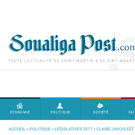
Aller au contenu principal
TOUTE L'ACTUALITÉ DE SAINT-MARTIN & DE SINT MAAR
Menu principal
ECONOMIE
POLITIQUE
SOCIÉTÉ
FAI
ACCUEIL
>
POLITIQUE
>
LÉGISLATIVES 2017
> CLAIRE JAVOIS ES