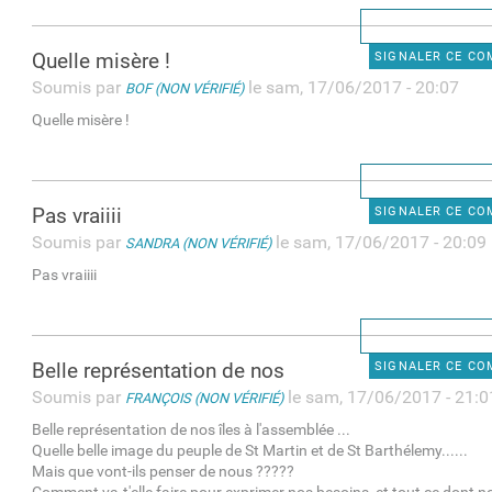
Quelle misère !
SIGNALER CE C
Soumis par
le sam, 17/06/2017 - 20:07
BOF (NON VÉRIFIÉ)
Quelle misère !
Pas vraiiii
SIGNALER CE C
Soumis par
le sam, 17/06/2017 - 20:09
SANDRA (NON VÉRIFIÉ)
Pas vraiiii
Belle représentation de nos
SIGNALER CE C
Soumis par
le sam, 17/06/2017 - 21:0
FRANÇOIS (NON VÉRIFIÉ)
Belle représentation de nos îles à l'assemblée ...
Quelle belle image du peuple de St Martin et de St Barthélemy......
Mais que vont-ils penser de nous ?????