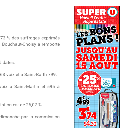
4,73 % des suffrages exprimés
ès Bouchaut-Choisy a remporté
didates.
663 voix et à Saint-Barth 799.
voix à Saint-Martin et 595 à
iption est de 26,07 %.
és dimanche par la commission