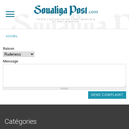
Aller au contenu principal
TOUTE L'ACTUALITÉ DE SAINT-MARTIN &
DE SINT MAARTEN
ACCUEIL
VOUS ÊTES ICI
Raison
Message
Catégories