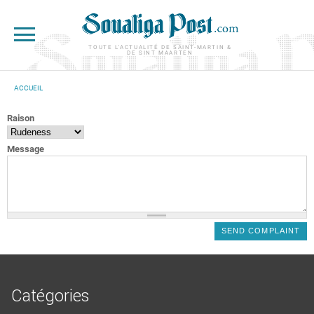
Aller au contenu principal
TOUTE L'ACTUALITÉ DE SAINT-MARTIN &
DE SINT MAARTEN
ACCUEIL
VOUS ÊTES ICI
Raison
Message
Catégories