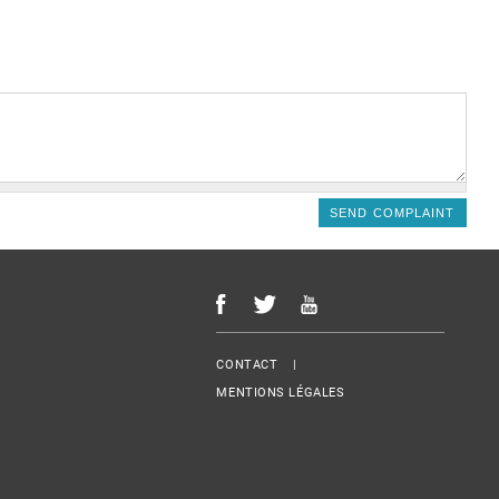
Menu Footer
CONTACT
MENTIONS LÉGALES