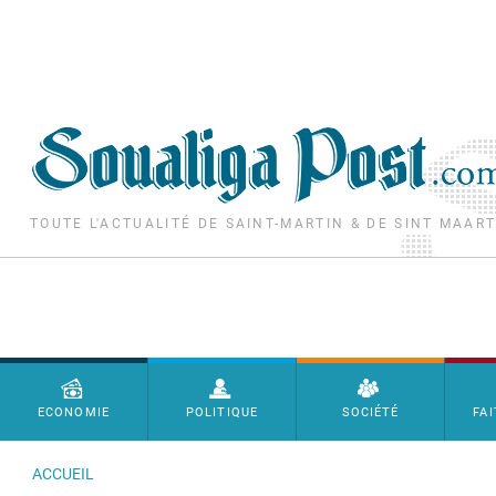
Aller au contenu principal
TOUTE L'ACTUALITÉ DE SAINT-MARTIN & DE SINT MAAR
Menu principal
ECONOMIE
POLITIQUE
SOCIÉTÉ
FAI
ACCUEIL