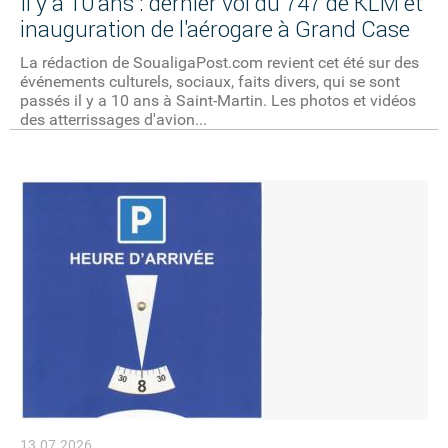
Il y a 10 ans : dernier vol du 747 de KLM et
inauguration de l'aérogare à Grand Case
La rédaction de SoualigaPost.com revient cet été sur des
événements culturels, sociaux, faits divers, qui se sont
passés il y a 10 ans à Saint-Martin. Les photos et vidéos
des atterrissages d'avion...
13.07.2026