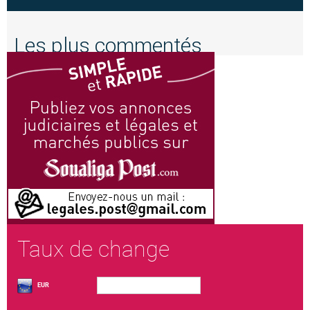
Les plus commentés
Taux de change
EUR