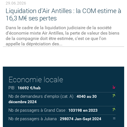
29.06.2026
Liquidation d'Air Antilles : la COM estime à
16,3 M€ ses pertes
Dans le cadre de la liquidation judiciaire de la société
d'économie mixte Air Antilles, la perte de valeur des biens
de la compagnie doit être estimée, c'est ce que l'on
appelle la dépréciation des...
Economie locale
PIB :
16692
€/hab
Nb de demandeurs d'emploi (cat. A) :
4040
au 30
décembre 2024
Nb de passagers à Grand Case :
103198
en 2023
Nb de passagers à Juliana :
298074
Jan-Sept 2024