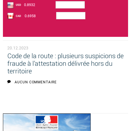
0.8932
USD
0.6958
CAD
20.12.2023
Code de la route : plusieurs suspicions de
fraude à l'attestation délivrée hors du
territoire
AUCUN COMMENTAIRE