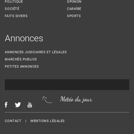
POLITIQUE
OPINION
SOCIÉTÉ
CARAÏBE
FAITS DIVERS
SPORTS
Annonces
ANNONCES JUDICIAIRES ET LÉGALES
MARCHÉS PUBLICS
PETITES ANNONCES
Météo du jour
Menu Footer
CONTACT
MENTIONS LÉGALES