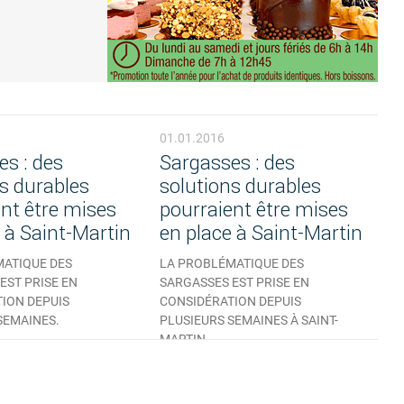
01.01.2016
s : des
Sargasses : des
s durables
solutions durables
nt être mises
pourraient être mises
 à Saint-Martin
en place à Saint-Martin
ATIQUE DES
LA PROBLÉMATIQUE DES
EST PRISE EN
SARGASSES EST PRISE EN
ION DEPUIS
CONSIDÉRATION DEPUIS
SEMAINES.
PLUSIEURS SEMAINES À SAINT-
MARTIN...
COMMENTAIRE
AUCUN COMMENTAIRE