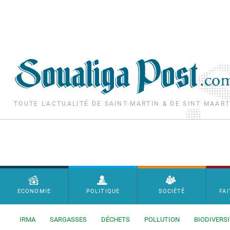
Aller au contenu principal
TOUTE L'ACTUALITÉ DE SAINT-MARTIN & DE SINT MAAR
Menu principal
ECONOMIE
POLITIQUE
SOCIÉTÉ
FAI
IRMA
SARGASSES
DÉCHETS
POLLUTION
BIODIVERSI