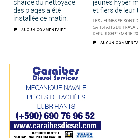
charge du nettoyage
jeunes hyper m
des plages a été
et fiers de leur 
installée ce matin.
LES JEUNES SE SONT D
SATISFAITS DU TRAVAI
AUCUN COMMENTAIRE
DEPUIS SEPTEMBRE 20
AUCUN COMMENTA
Pages