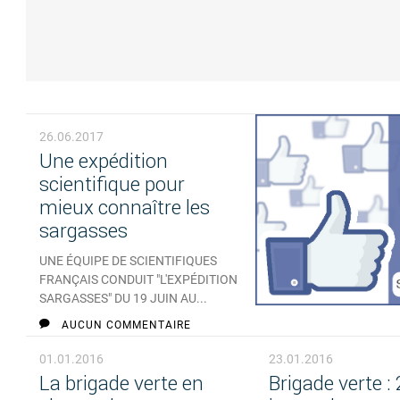
26.06.2017
Une expédition
scientifique pour
mieux connaître les
sargasses
UNE ÉQUIPE DE SCIENTIFIQUES
FRANÇAIS CONDUIT "L'EXPÉDITION
SARGASSES" DU 19 JUIN AU...
AUCUN COMMENTAIRE
01.01.2016
23.01.2016
La brigade verte en
Brigade verte :