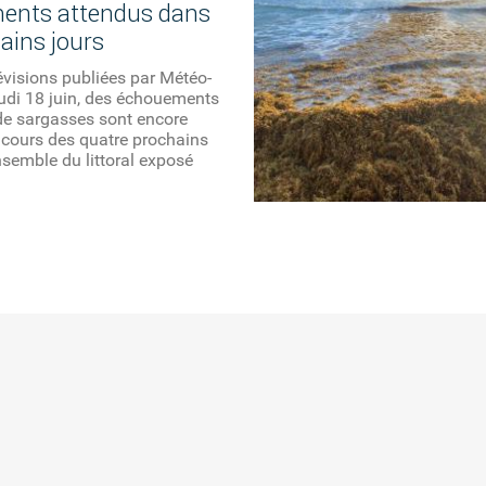
ents attendus dans
ains jours
évisions publiées par Météo-
udi 18 juin, des échouements
de sargasses sont encore
 cours des quatre prochains
ensemble du littoral exposé