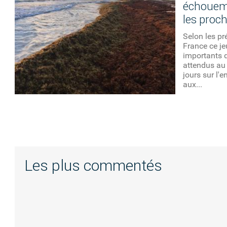
échouem
les proch
Selon les pr
France ce je
importants 
attendus au
jours sur l'
aux...
Les plus commentés