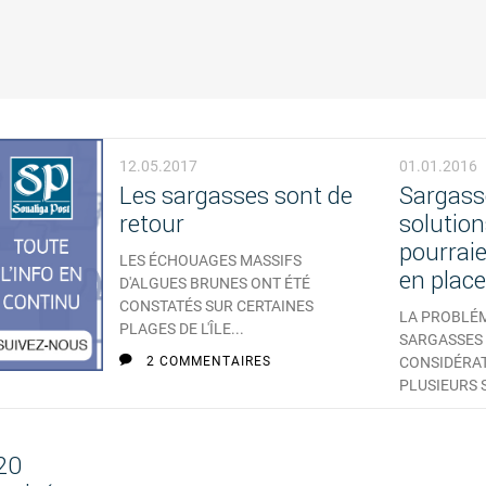
12.05.2017
01.01.2016
Les sargasses sont de
Sargasse
retour
solution
pourraie
LES ÉCHOUAGES MASSIFS
en place
D'ALGUES BRUNES ONT ÉTÉ
CONSTATÉS SUR CERTAINES
LA PROBLÉM
PLAGES DE L'ÎLE...
SARGASSES 
2 COMMENTAIRES
CONSIDÉRAT
PLUSIEURS 
AUCUN 
 20