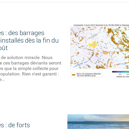
s : des barrages
installés dès la fin du
oût
as de solution miracle. Nous
e ces barrages déviants seront
es que la simple collecte pour
opulation. Rien n'est garanti :
...
 : de forts