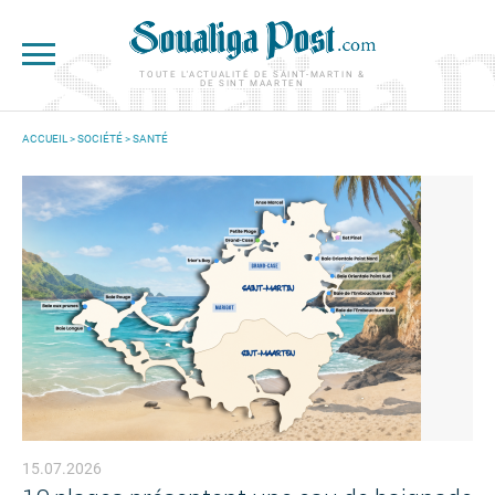
Aller au contenu principal
TOUTE L'ACTUALITÉ DE SAINT-MARTIN &
DE SINT MAARTEN
ACCUEIL
>
SOCIÉTÉ
>
SANTÉ
VOUS ÊTES ICI
15.07.2026