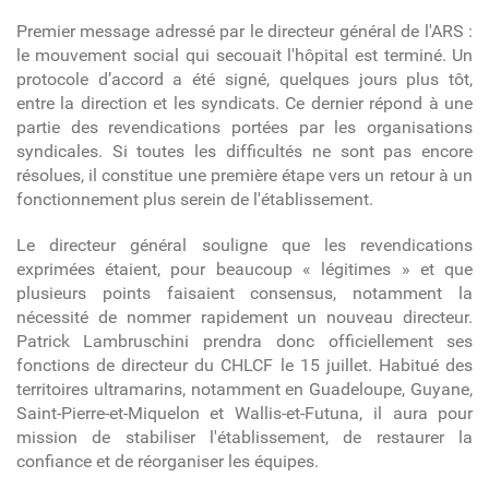
Premier message adressé par le directeur général de l'ARS :
le mouvement social qui secouait l'hôpital est terminé.
Un
protocole d’accord a été signé, quelques jours plus tôt,
entre la direction et les syndicats.
Ce
dernier
répond à une
partie des revendications portées par les organisations
syndicales. Si toutes les difficultés ne sont pas encore
résolues, il constitue une première étape vers un retour à un
fonctionnement plus serein de l'établissement.
Le directeur général souligne que les revendications
exprimées étaient, pour beaucoup «
légitimes » et que
plusieurs points faisaient consensus, notamment la
nécessité de nommer rapidement un nouveau directeur.
Patrick Lambruschini prendra donc officiellement ses
fonctions de directeur du CHLCF le 15 juillet. Habitué des
territoires ultramarins, notamment en Guadeloupe, Guyane,
Saint-Pierre-et-Miquelon et Wallis-et-Futuna, il aura pour
mission de stabiliser l'établissement, de restaurer la
confiance et de réorganiser les équipes.