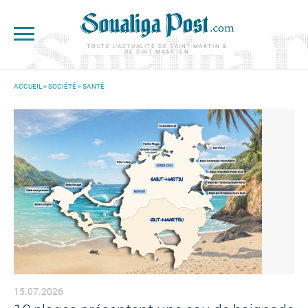
Aller au contenu principal
TOUTE L'ACTUALITÉ DE SAINT-MARTIN &
DE SINT MAARTEN
ACCUEIL
>
SOCIÉTÉ
>
SANTÉ
VOUS ÊTES ICI
15.07.2026