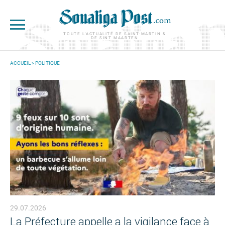
Aller au contenu principal
TOUTE L'ACTUALITÉ DE SAINT-MARTIN &
DE SINT MAARTEN
ACCUEIL
>
POLITIQUE
VOUS ÊTES ICI
29.07.2026
La Préfecture appelle a la vigilance face à