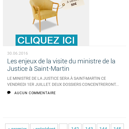
30.06.2016
Les enjeux de la visite du ministre de la
Justice à Saint-Martin
LE MINISTRE DE LA JUSTICE SERA À SAINT-MARTIN CE
VENDREDI 1ER JUILLET. DEUX DOSSIERS CONCENTRERONT...
AUCUN COMMENTAIRE
« premier
‹ précédent
…
142
143
144
145