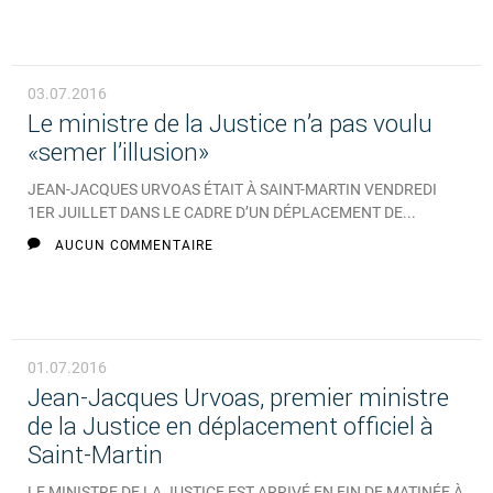
03.07.2016
Le ministre de la Justice n’a pas voulu
«semer l’illusion»
JEAN-JACQUES URVOAS ÉTAIT À SAINT-MARTIN VENDREDI
1ER JUILLET DANS LE CADRE D’UN DÉPLACEMENT DE...
AUCUN COMMENTAIRE
01.07.2016
Jean-Jacques Urvoas, premier ministre
de la Justice en déplacement officiel à
Saint-Martin
LE MINISTRE DE LA JUSTICE EST ARRIVÉ EN FIN DE MATINÉE À