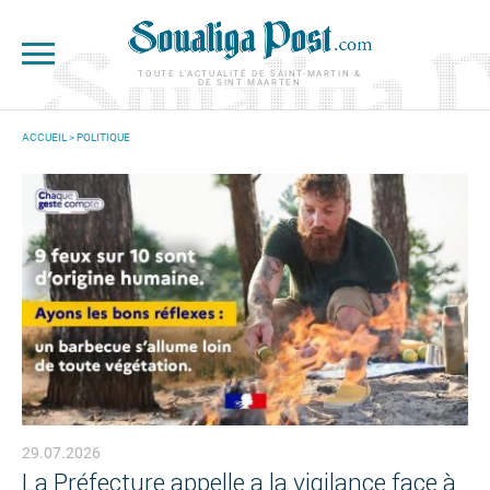
Aller au contenu principal
TOUTE L'ACTUALITÉ DE SAINT-MARTIN &
DE SINT MAARTEN
ACCUEIL
>
POLITIQUE
VOUS ÊTES ICI
29.07.2026
La Préfecture appelle a la vigilance face à