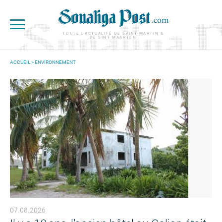
Aller au contenu principal
TOUTE L'ACTUALITÉ DE SAINT-MARTIN &
DE SINT MAARTEN
ACCUEIL
>
ENVIRONNEMENT
VOUS ÊTES ICI
07.08.2026