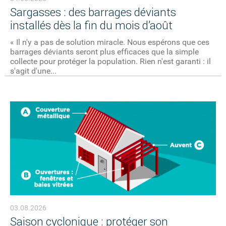
Sargasses : des barrages déviants
installés dès la fin du mois d’août
« Il n'y a pas de solution miracle. Nous espérons que ces
barrages déviants seront plus efficaces que la simple
collecte pour protéger la population. Rien n'est garanti : il
s'agit d'une...
03.08.2026
Saison cyclonique : protéger son