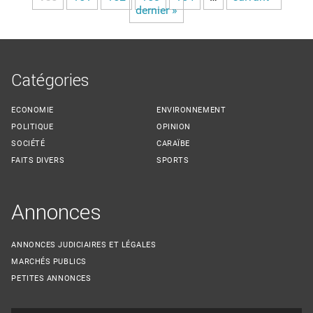
dernier »
Catégories
ECONOMIE
ENVIRONNEMENT
POLITIQUE
OPINION
SOCIÉTÉ
CARAÏBE
FAITS DIVERS
SPORTS
Annonces
ANNONCES JUDICIAIRES ET LÉGALES
MARCHÉS PUBLICS
PETITES ANNONCES