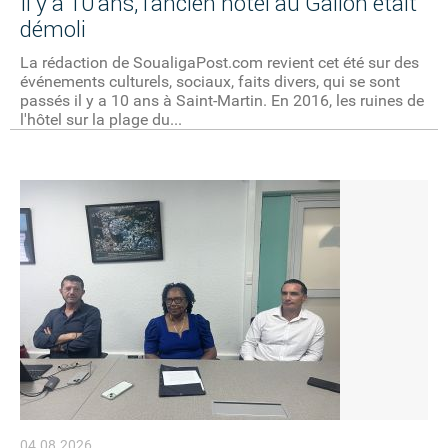
Il y a 10 ans, l'ancien hôtel au Galion était
démoli
La rédaction de SoualigaPost.com revient cet été sur des
événements culturels, sociaux, faits divers, qui se sont
passés il y a 10 ans à Saint-Martin. En 2016, les ruines de
l'hôtel sur la plage du...
04.08.2026