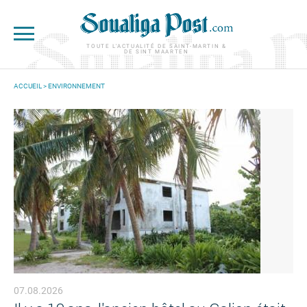
Aller au contenu principal
TOUTE L'ACTUALITÉ DE SAINT-MARTIN &
DE SINT MAARTEN
ACCUEIL
>
ENVIRONNEMENT
VOUS ÊTES ICI
07.08.2026