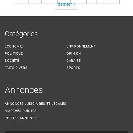
dernier »
Catégories
ECONOMIE
ENVIRONNEMENT
POLITIQUE
OPINION
SOCIÉTÉ
CARAÏBE
FAITS DIVERS
SPORTS
Annonces
ANNONCES JUDICIAIRES ET LÉGALES
MARCHÉS PUBLICS
PETITES ANNONCES