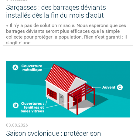
Sargasses : des barrages déviants
installés dès la fin du mois d’août
« Il n'y a pas de solution miracle. Nous espérons que ces
barrages déviants seront plus efficaces que la simple
collecte pour protéger la population. Rien n'est garanti : il
s'agit d'une...
03.08.2026
Saison cyclonique : protéger son