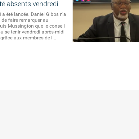
ité absents vendredi
i a été lancée. Daniel Gibbs n'a
de faire remarquer au
uis Mussington que le conseil
 pu se tenir vendredi après-midi
grâce aux membres de l...