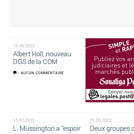
19.09.2022
Albert Holl, nouveau
DGS de la COM
AUCUN COMMENTAIRE
15.07.2022
31.05.2022
L. Mussington a "espoir
Deux groupes d