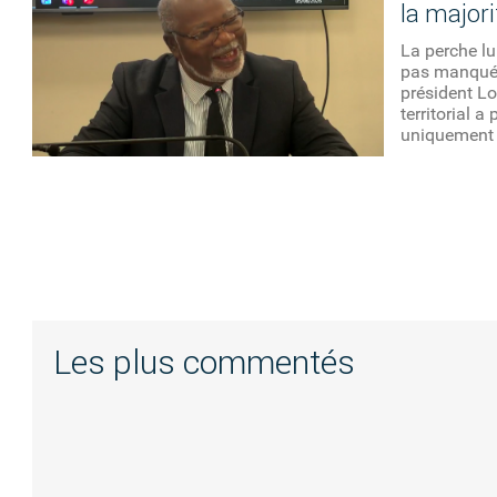
la major
La perche lu
pas manqué 
président Lo
territorial a
uniquement 
Les plus commentés