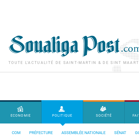
Aller au contenu principal
TOUTE L'ACTUALITÉ DE SAINT-MARTIN & DE SINT MAAR
Menu principal
ECONOMIE
POLITIQUE
SOCIÉTÉ
FAI
COM
PRÉFECTURE
ASSEMBLÉE NATIONALE
SÉNAT
G