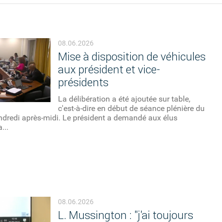
08.06.2026
Mise à disposition de véhicules
aux président et vice-
présidents
La délibération a été ajoutée sur table,
c'est-à-dire en début de séance plénière du
endredi après-midi. Le président a demandé aux élus
...
08.06.2026
L. Mussington : "j'ai toujours