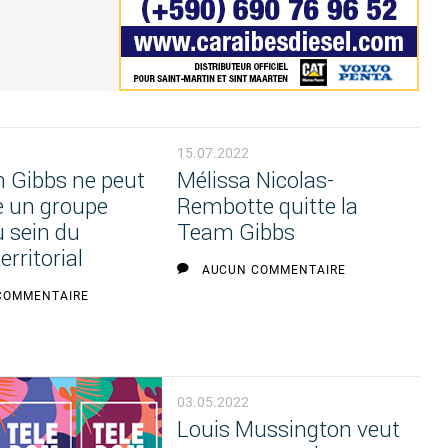
15.07.2022
 Gibbs ne peut
Mélissa Nicolas-
e un groupe
Rembotte quitte la
u sein du
Team Gibbs
erritorial
AUCUN COMMENTAIRE
COMMENTAIRE
03.05.2022
Louis Mussington veut