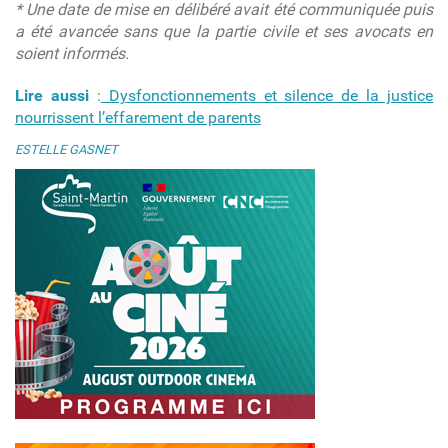
* Une date de mise en délibéré avait été communiquée puis
a été avancée sans que la partie civile et ses avocats en
soient informés.
Lire aussi
:
Dysfonctionnements et silence de la justice
nourrissent l’effarement de parents
ESTELLE GASNET