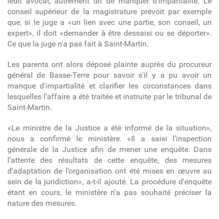
ledit avocat, autrement dit de manquer d'impartialité. Le
conseil supérieur de la magistrature prévoit par exemple
que, si le juge a «un lien avec une partie, son conseil, un
expert», il doit «demander à être dessaisi ou se déporter».
Ce que la juge n'a pas fait à Saint-Martin.
Les parents ont alors déposé plainte auprès du procureur
général de Basse-Terre pour savoir s'il y a pu avoir un
manque d'impartialité et clarifier les circonstances dans
lesquelles l'affaire a été traitée et instruite par le tribunal de
Saint-Martin.
«Le ministre de la Justice a été informé de la situation»,
nous a confirmé le ministère. «Il a saisi l’inspection
générale de la Justice afin de mener une enquête. Dans
l’attente des résultats de cette enquête, des mesures
d’adaptation de l’organisation ont été mises en œuvre au
sein de la juridiction», a-t-il ajouté. La procédure d'enquête
étant en cours, le ministère n'a pas souhaité préciser la
nature des mesures.