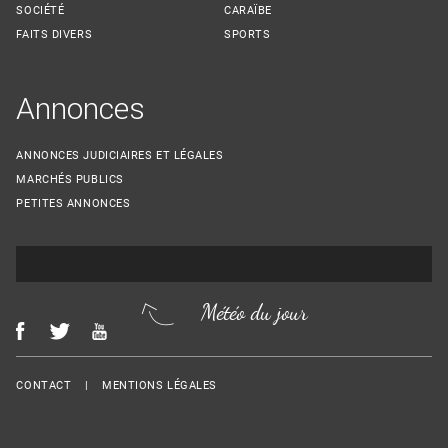
SOCIÉTÉ
CARAÏBE
FAITS DIVERS
SPORTS
Annonces
ANNONCES JUDICIAIRES ET LÉGALES
MARCHÉS PUBLICS
PETITES ANNONCES
Météo du jour
Menu Footer
CONTACT
MENTIONS LÉGALES