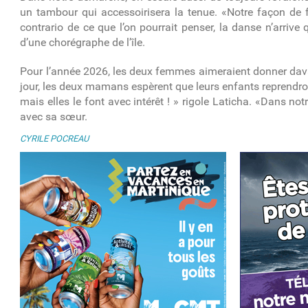
un tambour qui accessoirisera la tenue. «Notre façon de 
contrario de ce que l’on pourrait penser, la danse n’arrive 
d’une chorégraphe de l’île.
Pour l’année 2026, les deux femmes aimeraient donner dav
jour, les deux mamans espèrent que leurs enfants reprendron
mais elles le font avec intérêt ! » rigole Laticha. «Dans n
avec sa sœur.
CYRILE POCREAU