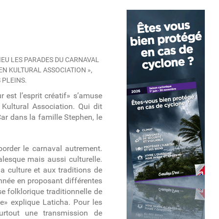
IEU LES PARADES DU CARNAVAL
N KULTURAL ASSOCIATION »,
 PLEINS.
r est l’esprit créatif» s’amuse
Kultural Association. Qui dit
 Car dans la famille Stephen, le
border le carnaval autrement.
esque mais aussi culturelle.
la culture et aux traditions de
année en proposant différentes
e folklorique traditionnelle de
e» explique Laticha. Pour les
rtout une transmission de