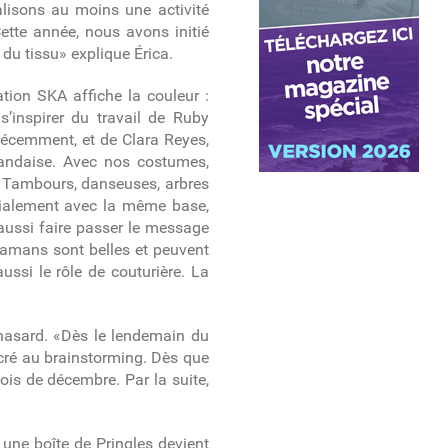
lisons au moins une activité
ette année, nous avons initié
 du tissu» explique Érica.
tion SKA affiche la couleur :
inspirer du travail de Ruby
récemment, et de Clara Reyes,
llandaise. Avec nos costumes,
 Tambours, danseuses, arbres
tialement avec la même base,
aussi faire passer le message
mamans sont belles et peuvent
ssi le rôle de couturière. La
u hasard. «Dès le lendemain du
acré au brainstorming. Dès que
mois de décembre. Par la suite,
 une boîte de Pringles devient