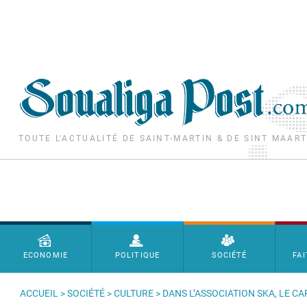
Aller au contenu principal
TOUTE L'ACTUALITÉ DE SAINT-MARTIN & DE SINT MAAR
Menu principal
ECONOMIE
POLITIQUE
SOCIÉTÉ
FAI
ACCUEIL
>
SOCIÉTÉ
>
CULTURE
> DANS L’ASSOCIATION SKA, LE C