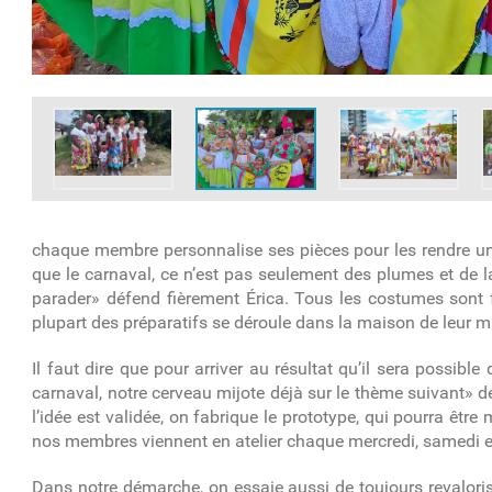
chaque membre personnalise ses pièces pour les rendre un
que le carnaval, ce n’est pas seulement des plumes et de 
parader» défend fièrement Érica. Tous les costumes sont f
plupart des préparatifs se déroule dans la maison de leur 
Il faut dire que pour arriver au résultat qu’il sera possib
carnaval, notre cerveau mijote déjà sur le thème suivant» d
l’idée est validée, on fabrique le prototype, qui pourra être
nos membres viennent en atelier chaque mercredi, samedi 
Dans notre démarche, on essaie aussi de toujours revalorise