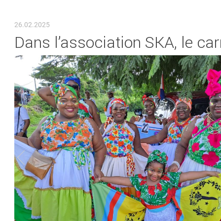
VOUS ÊTES ICI
26.02.2025
Dans l’association SKA, le ca