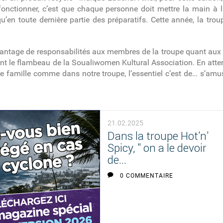
fonctionner, c’est que chaque personne doit mettre la main à
qu’en toute dernière partie des préparatifs. Cette année, la trou
antage de responsabilités aux membres de la troupe quant aux 
t le flambeau de la Soualiwomen Kultural Association. En attend
otre famille comme dans notre troupe, l’essentiel c’est de… s’amu
21.02.2025
Dans la troupe Hot'n'
Spicy, " on a le devoir
de...
0 COMMENTAIRE