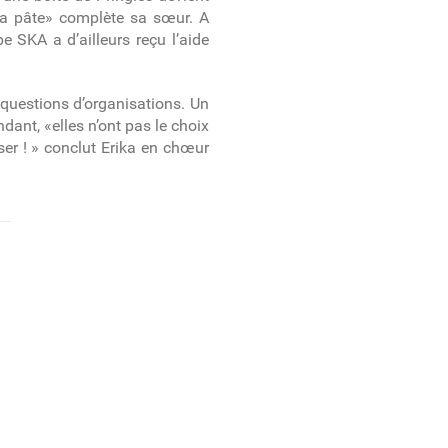
 la pâte» complète sa sœur. A
pe SKA a d’ailleurs reçu l’aide
questions d’organisations. Un
ant, «elles n’ont pas le choix
ser ! » conclut Erika en chœur