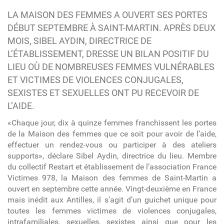
LA MAISON DES FEMMES A OUVERT SES PORTES
DÉBUT SEPTEMBRE À SAINT-MARTIN. APRÈS DEUX
MOIS, SIBEL AYDIN, DIRECTRICE DE
L’ÉTABLISSEMENT, DRESSE UN BILAN POSITIF DU
LIEU OÙ DE NOMBREUSES FEMMES VULNÉRABLES
ET VICTIMES DE VIOLENCES CONJUGALES,
SEXISTES ET SEXUELLES ONT PU RECEVOIR DE
L’AIDE.
«Chaque jour, dix à quinze femmes franchissent les portes
de la Maison des femmes que ce soit pour avoir de l’aide,
effectuer un rendez-vous ou participer à des ateliers
supports», déclare Sibel Aydin, directrice du lieu. Membre
du collectif Restart et établissement de l’association France
Victimes 978, la Maison des femmes de Saint-Martin a
ouvert en septembre cette année. Vingt-deuxième en France
mais inédit aux Antilles, il s’agit d’un guichet unique pour
toutes les femmes victimes de violences conjugales,
intrafamiliales, sexuelles, sexistes ainsi que pour les