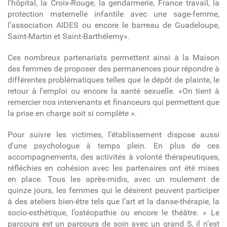
l’hôpital, la Croix-Rouge, la gendarmerie, France travail, la
protection maternelle infantile avec une sage-femme,
l’association AIDES ou encore le barreau de Guadeloupe,
Saint-Martin et Saint-Barthélemy».
Ces nombreux partenariats permettent ainsi à la Maison
des femmes de proposer des permanences pour répondre à
différentes problématiques telles que le dépôt de plainte, le
retour à l’emploi ou encore la santé sexuelle. «On tient à
remercier nos intervenants et financeurs qui permettent que
la prise en charge soit si complète ».
Pour suivre les victimes, l’établissement dispose aussi
d'une psychologue à temps plein. En plus de ces
accompagnements, des activités à volonté thérapeutiques,
réfléchies en cohésion avec les partenaires ont été mises
en place. Tous les après-midis, avec un roulement de
quinze jours, les femmes qui le désirent peuvent participer
à des ateliers bien-être tels que l’art et la danse-thérapie, la
socio-esthétique, l’ostéopathie ou encore le théâtre. « Le
parcours est un parcours de soin avec un grand S, il n’est