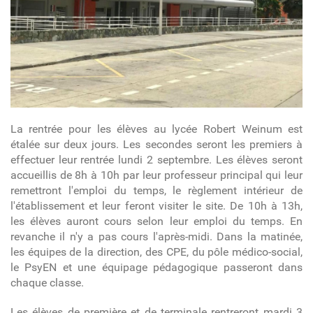
La rentrée pour les élèves au lycée Robert Weinum est
étalée sur deux jours. Les secondes seront les premiers à
effectuer leur rentrée lundi 2 septembre. Les élèves seront
accueillis de 8h à 10h par leur professeur principal qui leur
remettront l'emploi du temps, le règlement intérieur de
l'établissement et leur feront visiter le site. De 10h à 13h,
les élèves auront cours selon leur emploi du temps. En
revanche il n'y a pas cours l'après-midi. Dans la matinée,
les équipes de la direction, des CPE, du pôle médico-social,
le PsyEN et une équipage pédagogique passeront dans
chaque classe.
Les élèves de première et de terminale rentreront mardi 3