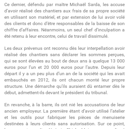
Ce dernier, défendu par maître Michaël Sarda, les accuse
d’avoir réalisé des chantiers aux frais de sa propre société
en utilisant son matériel, et par extension de lui avoir volé
des clients et donc d’être responsables de la baisse de son
chiffre d’affaires. Néanmoins, un seul chef d’inculpation a
été retenu à leur encontre, celui de travail dissimulé.
Les deux prévenus ont reconnu dès leur interpellation avoir
réalisé des chantiers sans déclarer les sommes perçues,
qui se sont élevées au bout de deux ans à quelque 13 000
euros pour l’un et 20 000 euros pour l’autre. Depuis leur
départ il y a un peu plus d’un an de la société qui les avait
embauchés en 2012, ils ont chacun monté leur propre
structure. Une démarche qu’ils auraient dû entamer dès le
début, admettent-ils devant le président du tribunal.
En revanche, à la barre, ils ont nié les accusations de leur
ancien employeur. La première étant d’avoir utilisé l’atelier
et les outils pour fabriquer les pièces de menuiserie
destinées à leurs clients sans autorisation. Sur ce point,