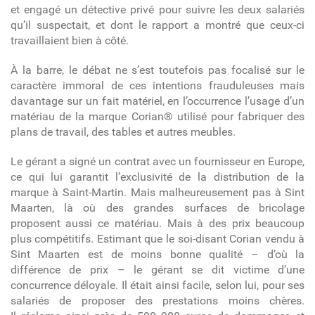
et engagé un détective privé pour suivre les deux salariés
qu’il suspectait, et dont le rapport a montré que ceux-ci
travaillaient bien à côté.
À la barre, le débat ne s’est toutefois pas focalisé sur le
caractère immoral de ces intentions frauduleuses mais
davantage sur un fait matériel, en l’occurrence l’usage d’un
matériau de la marque Corian® utilisé pour fabriquer des
plans de travail, des tables et autres meubles.
Le gérant a signé un contrat avec un fournisseur en Europe,
ce qui lui garantit l’exclusivité de la distribution de la
marque à Saint-Martin. Mais malheureusement pas à Sint
Maarten, là où des grandes surfaces de bricolage
proposent aussi ce matériau. Mais à des prix beaucoup
plus compétitifs. Estimant que le soi-disant Corian vendu à
Sint Maarten est de moins bonne qualité – d’où la
différence de prix – le gérant se dit victime d’une
concurrence déloyale. Il était ainsi facile, selon lui, pour ses
salariés de proposer des prestations moins chères.