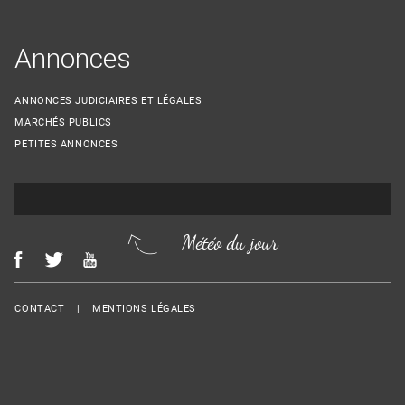
Annonces
ANNONCES JUDICIAIRES ET LÉGALES
MARCHÉS PUBLICS
PETITES ANNONCES
Météo du jour
Menu Footer
CONTACT
MENTIONS LÉGALES