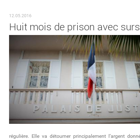
VOUS ÊTES ICI
12.05.2016
Huit mois de prison avec sur
régulière. Elle va détourner principalement l’argent donn