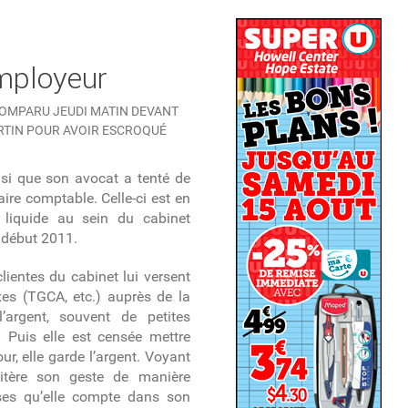
employeur
COMPARU JEUDI MATIN DEVANT
RTIN POUR AVOIR ESCROQUÉ
nsi que son avocat a tenté de
taire comptable. Celle-ci est en
 liquide au sein du cabinet
 début 2011.
clientes du cabinet lui versent
xes (TGCA, etc.) auprès de la
l’argent, souvent de petites
 Puis elle est censée mettre
ur, elle garde l’argent. Voyant
itère son geste de manière
rises qu’elle compte dans son