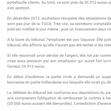
portefeuille clients. Au total, ce sont près de 26 912 euros 
s’en aperçoit.
En décembre 2013, souhaitant récupérer des attestations de pa
sont pas jour de la TGCA. Très vite, sa secrétaire comptab
pied est notifiée le jour même ; puis un licenciement deux m
A la barre du tribunal, l’employée est peu loquace. Elle just
tribunal, elle affirme qu’elle n’aurait pas été tentée si les cl
Si elle reconnaît avoir dérobé de l’argent, elle nie par cont
mise sous pression par son employeur qui aurait fait lui-
fameux 26 912 euros.
En début d'audience, la partie civile a demandé un supp
bancaires en partie hollandaise sur lesquels elle avait pu 
Le délibéré du tribunal est conforme aux réquisitions du pa
ans comprenant l’obligation de rembourser la victime à hau
(20 000 euros avaient été demandés). L’interdiction d’exerc