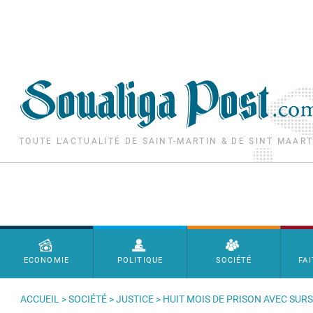
Aller au contenu principal
TOUTE L'ACTUALITÉ DE SAINT-MARTIN & DE SINT MAAR
Menu principal
ECONOMIE
POLITIQUE
SOCIÉTÉ
FAI
ACCUEIL
>
SOCIÉTÉ
>
JUSTICE
> HUIT MOIS DE PRISON AVEC SU