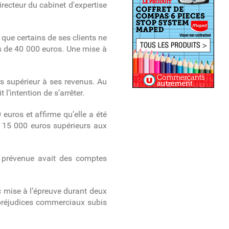
irecteur du cabinet d'expertise
 que certains de ses clients ne
us de 40 000 euros. Une mise à
ors supérieur à ses revenus. Au
 l’intention de s’arrêter.
 euros et affirme qu’elle a été
à 15 000 euros supérieurs aux
a prévenue avait des comptes
c mise à l’épreuve durant deux
 préjudices commerciaux subis