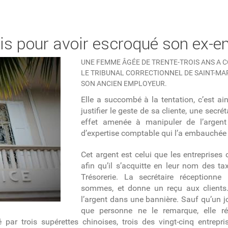
sis pour avoir escroqué son ex-
UNE FEMME ÂGÉE DE TRENTE-TROIS ANS A 
LE TRIBUNAL CORRECTIONNEL DE SAINT-MA
SON ANCIEN EMPLOYEUR.
Elle a succombé à la tentation, c’est ai
justifier le geste de sa cliente, une secré
effet amenée à manipuler de l’argent
d’expertise comptable qui l’a embauchée
Cet argent est celui que les entreprises 
afin qu’il s’acquitte en leur nom des ta
Trésorerie. La secrétaire réceptionne 
sommes, et donne un reçu aux clients.
l’argent dans une bannière. Sauf qu’un jo
que personne ne le remarque, elle ré
é par trois supérettes chinoises, trois des vingt-cinq entrep