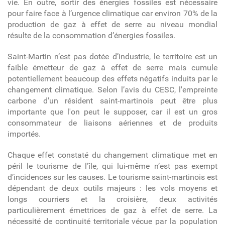
vie. En outre, sortir des énergies fossiles est nécessaire
pour faire face à l’urgence climatique car environ 70% de la
production de gaz à effet de serre au niveau mondial
résulte de la consommation d’énergies fossiles.
Saint-Martin n’est pas dotée d’industrie, le territoire est un
faible émetteur de gaz à effet de serre mais cumule
potentiellement beaucoup des effets négatifs induits par le
changement climatique. Selon l’avis du CESC, l'empreinte
carbone d'un résident saint-martinois peut être plus
importante que l'on peut le supposer, car il est un gros
consommateur de liaisons aériennes et de produits
importés.
Chaque effet constaté du changement climatique met en
péril le tourisme de l’île, qui lui-même n’est pas exempt
d’incidences sur les causes. Le tourisme saint-martinois est
dépendant de deux outils majeurs : les vols moyens et
longs courriers et la croisière, deux activités
particulièrement émettrices de gaz à effet de serre. La
nécessité de continuité territoriale vécue par la population