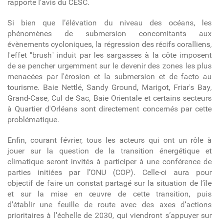
rapporte l'avis du CESC.
Si bien que l’élévation du niveau des océans, les
phénomènes de submersion concomitants aux
évènements cycloniques, la régression des récifs coralliens,
l'effet "brush" induit par les sargasses à la côte imposent
de se pencher urgemment sur le devenir des zones les plus
menacées par l'érosion et la submersion et de facto au
tourisme. Baie Nettlé, Sandy Ground, Marigot, Friar's Bay,
Grand-Case, Cul de Sac, Baie Orientale et certains secteurs
à Quartier d'Orléans sont directement concernés par cette
problématique.
Enfin, courant février, tous les acteurs qui ont un rôle à
jouer sur la question de la transition énergétique et
climatique seront invités à participer à une conférence de
parties initiées par l’ONU (COP). Celle-ci aura pour
objectif de faire un constat partagé sur la situation de l’île
et sur la mise en œuvre de cette transition, puis
d'établir une feuille de route avec des axes d’actions
prioritaires à l’échelle de 2030, qui viendront s’appuyer sur