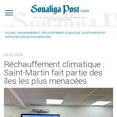
Aller au contenu principal
TOUTE L'ACTUALITÉ DE SAINT-MARTIN &
DE SINT MAARTEN
ACCUEIL
>
ENVIRONNEMENT
> RÉCHAUFFEMENT CLIMATIQUE : SAINT-MARTIN FAIT
PARTIE DES ÎLES LES PLUS MENACÉES
VOUS ÊTES ICI
06.02.2024
Réchauffement climatique :
Saint-Martin fait partie des
îles les plus menacées