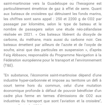
saint-martinoise vers la Guadeloupe ou l'hexagone est
particulièrement émettrice de gaz à effet de serre. Quant
aux bateaux de croisières qui détruisent les fonds marins,
les chiffres sont sans appel : 250 et 2200 g de CO2 par
passager par kilomètre, selon le type de bateau et le
nombre de passagers selon une étude néo-zélandaise
réalisée en 2021. « Ces bateaux libèrent du dioxyde de
carbone, du méthane, mais aussi du carbone noir. Ces
bateaux émettent par ailleurs de l'azote et de l'oxyde de
soufre, ainsi que des particules en suspension », d’après
Faïg Abbasov, responsable du Programme Navigation à la
Fédération européenne pour le transport et l'environnement
(T&E).
"En substance, l'économie saint-martinoise dépend d'une
industrie hyper-carbonnée et impose au territoire un défi à
court terme hors du commun, celui d'une mutation
économique profonde à défaut de pouvoir bénéficier d'un
cadre plus ferme en termes d'émissions de CO2 aux
industries du transport que sont l'aviation et la croisière",