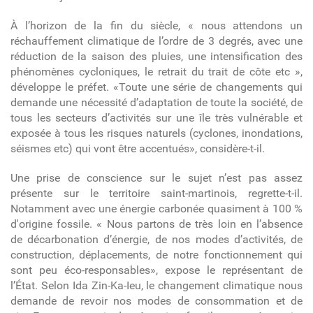
À l’horizon de la fin du siècle, « nous attendons un
réchauffement climatique de l’ordre de 3 degrés, avec une
réduction de la saison des pluies, une intensification des
phénomènes cycloniques, le retrait du trait de côte etc »,
développe le préfet. «Toute une série de changements qui
demande une nécessité d’adaptation de toute la société, de
tous les secteurs d’activités sur une île très vulnérable et
exposée à tous les risques naturels (cyclones, inondations,
séismes etc) qui vont être accentués», considère-t-il.
Une prise de conscience sur le sujet n’est pas assez
présente sur le territoire saint-martinois, regrette-t-il.
Notamment avec une énergie carbonée quasiment à 100 %
d'origine fossile. « Nous partons de très loin en l’absence
de décarbonation d’énergie, de nos modes d’activités, de
construction, déplacements, de notre fonctionnement qui
sont peu éco-responsables», expose le représentant de
l’État. Selon Ida Zin-Ka-Ieu, le changement climatique nous
demande de revoir nos modes de consommation et de