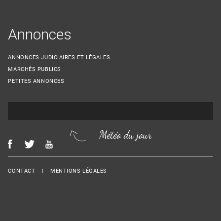
Annonces
ANNONCES JUDICIAIRES ET LÉGALES
MARCHÉS PUBLICS
PETITES ANNONCES
Météo du jour
Menu Footer
CONTACT
MENTIONS LÉGALES