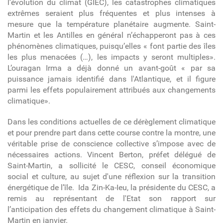
l’évolution du climat (GIEC), les catastrophes climatiques
extrêmes seraient plus fréquentes et plus intenses à
mesure que la température planétaire augmente. Saint-
Martin et les Antilles en général n’échapperont pas à ces
phénomènes climatiques, puisqu’elles « font partie des îles
les plus menacées (…), les impacts y seront multiples».
L’ouragan Irma a déjà donné un avant-goût « par sa
puissance jamais identifié dans l'Atlantique, et il figure
parmi les effets populairement attribués aux changements
climatique».
Dans les conditions actuelles de ce dérèglement climatique
et pour prendre part dans cette course contre la montre, une
véritable prise de conscience collective s’impose avec de
nécessaires actions. Vincent Berton, préfet délégué de
Saint-Martin, a sollicité le CESC, conseil économique
social et culture, au sujet d'une réflexion sur la transition
énergétique de l’île. Ida Zin-Ka-Ieu, la présidente du CESC, a
remis au représentant de l'Etat son rapport sur
l’anticipation des effets du changement climatique à Saint-
Martin en janvier.