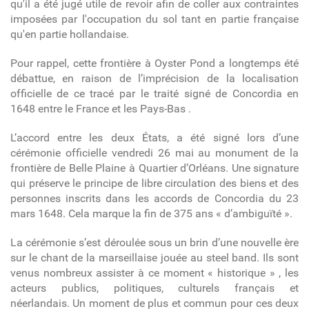
qu'il a été jugé utile de revoir afin de coller aux contraintes
imposées par l'occupation du sol tant en partie française
qu'en partie hollandaise.
Pour rappel, cette frontière à Oyster Pond a longtemps été
débattue, en raison de l’imprécision de la localisation
officielle de ce tracé par le traité signé de Concordia en
1648 entre le France et les Pays-Bas .
L’accord entre les deux États, a été signé lors d’une
cérémonie officielle vendredi 26 mai au monument de la
frontière de Belle Plaine à Quartier d’Orléans. Une signature
qui préserve le principe de libre circulation des biens et des
personnes inscrits dans les accords de Concordia du 23
mars 1648. Cela marque la fin de 375 ans « d’ambiguïté ».
La cérémonie s’est déroulée sous un brin d’une nouvelle ère
sur le chant de la marseillaise jouée au steel band. Ils sont
venus nombreux assister à ce moment « historique » , les
acteurs publics, politiques, culturels français et
néerlandais. Un moment de plus et commun pour ces deux