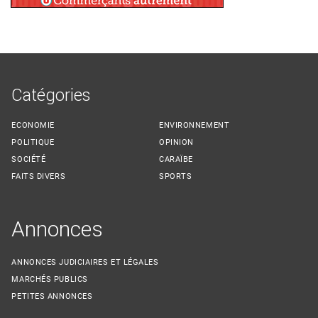
Catégories
ECONOMIE
ENVIRONNEMENT
POLITIQUE
OPINION
SOCIÉTÉ
CARAÏBE
FAITS DIVERS
SPORTS
Annonces
ANNONCES JUDICIAIRES ET LÉGALES
MARCHÉS PUBLICS
PETITES ANNONCES