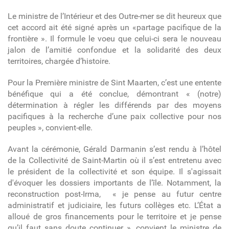
Le ministre de l’Intérieur et des Outre-mer se dit heureux que
cet accord ait été signé après un «partage pacifique de la
frontière ». Il formule le voeu que celui-ci sera le nouveau
jalon de l’amitié confondue et la solidarité des deux
territoires, chargée d’histoire.
Pour la Première ministre de Sint Maarten, c’est une entente
bénéfique qui a été conclue, démontrant « (notre)
détermination à régler les différends par des moyens
pacifiques à la recherche d’une paix collective pour nos
peuples », convient-elle.
Avant la cérémonie, Gérald Darmanin s’est rendu à l’hôtel
de la Collectivité de Saint-Martin où il s’est entretenu avec
le président de la collectivité et son équipe. Il s'agissait
d'évoquer les dossiers importants de l’île. Notamment, la
reconstruction post-Irma, « je pense au futur centre
administratif et judiciaire, les futurs collèges etc. L’État a
alloué de gros financements pour le territoire et je pense
qu’il faut sans doute continuer », convient le ministre de