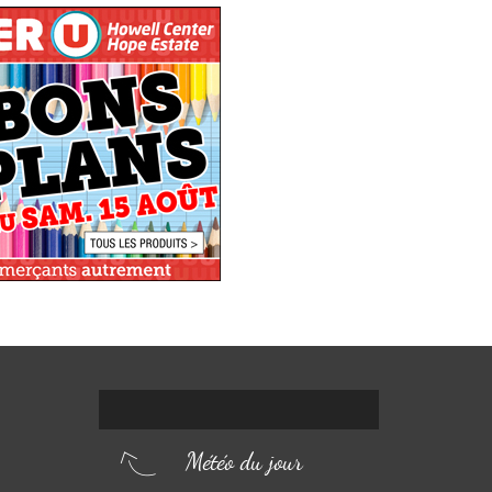
Météo du jour