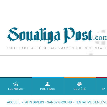
Aller au contenu principal
TOUTE L'ACTUALITÉ DE SAINT-MARTIN & DE SINT MAAR
Menu principal
ECONOMIE
POLITIQUE
SOCIÉTÉ
FAI
ACCUEIL
>
FAITS DIVERS
>
SANDY GROUND
> TENTATIVE D'ENLÈV