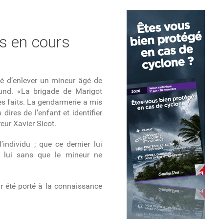
rs en cours
té d’enlever un mineur âgé de
und. «La brigade de Marigot
ces faits. La gendarmerie a mis
dires de l’enfant et identifier
eur Xavier Sicot.
’individu ; que ce dernier lui
 lui sans que le mineur ne
ir été porté à la connaissance