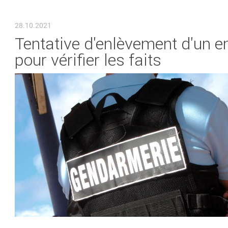
VOUS ÊTES ICI
28.10.2021
Tentative d'enlèvement d'un en
pour vérifier les faits