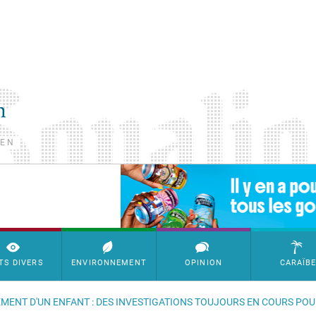
TEN
SimpleAds Block Bannière
TS DIVERS
ENVIRONNEMENT
OPINION
CARAÏB
EMENT D'UN ENFANT : DES INVESTIGATIONS TOUJOURS EN COURS POUR