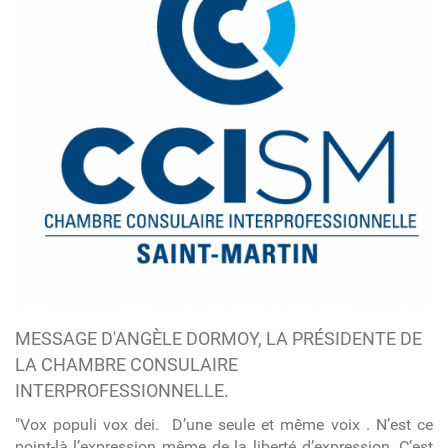
MESSAGE D'ANGÈLE DORMOY, LA PRÉSIDENTE DE
LA CHAMBRE CONSULAIRE
INTERPROFESSIONNELLE.
"Vox populi vox dei.
D’une seule et même voix . N’est ce
point-là l’expression même de la liberté d’expression. C’est