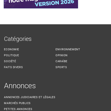
Catégories
ECONOMIE
ENVIRONNEMENT
POLITIQUE
OPINION
SOCIÉTÉ
CARAÏBE
FAITS DIVERS
SPORTS
Annonces
ANNONCES JUDICIAIRES ET LÉGALES
MARCHÉS PUBLICS
PETITES ANNONCES