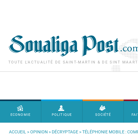
Aller au contenu principal
TOUTE L'ACTUALITÉ DE SAINT-MARTIN & DE SINT MAAR
Menu principal
ECONOMIE
POLITIQUE
SOCIÉTÉ
FAI
ACCUEIL
>
OPINION
>
DÉCRYPTAGE
> TÉLÉPHONIE MOBILE : COM