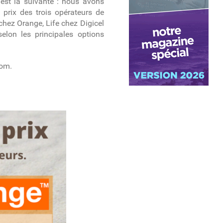
st la suivante : nous avons
 prix des trois opérateurs de
 chez Orange, Life chez Digicel
lon les principales options
com.