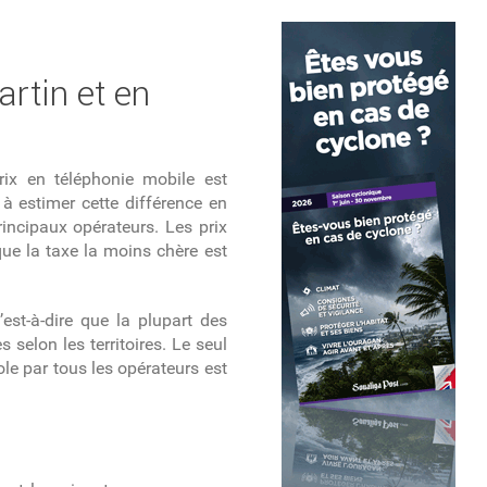
rtin et en
rix en téléphonie mobile est
 estimer cette différence en
rincipaux opérateurs. Les prix
ue la taxe la moins chère est
c’est-à-dire que la plupart des
selon les territoires. Le seul
ole par tous les opérateurs est