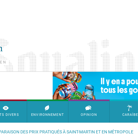
TEN
SimpleAds Block Bannière
TS DIVERS
ENVIRONNEMENT
OPINION
CARAÏB
PARAISON DES PRIX PRATIQUÉS À SAINT-MARTIN ET EN MÉTROPOLE