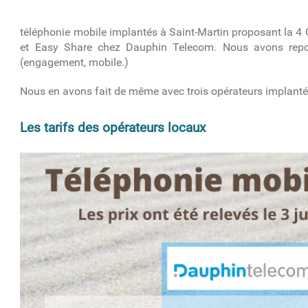
téléphonie mobile implantés à Saint-Martin proposant la 4 G.
et Easy Share chez Dauphin Telecom. Nous avons reporté
(engagement, mobile.)
Nous en avons fait de même avec trois opérateurs implant
Les tarifs des opérateurs locaux
prix_des_3_operateurs.png