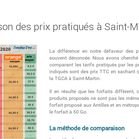
on des prix pratiqués à Saint-Ma
La différence en notre défaveur des p
souvent dénoncée. Nous avons cherché à
comparant les tarifs pratiqués par les p
indiqués sont des prix TTC en sachant q
la TGCA à Saint-Martin.
Il en résulte que les forfaits diffèrent, 
produits proposés ne sont pas les mêmes 
forfait proposé aux Antilles et en métrop
le forfait à 50 Go.
La méthode de comparaison