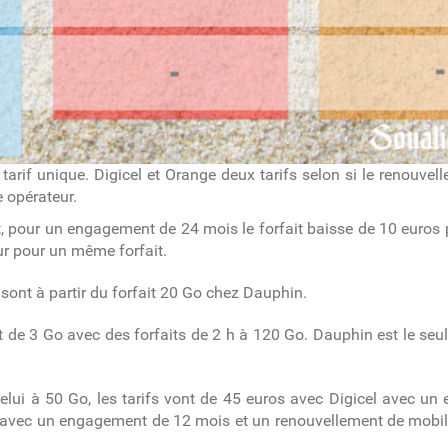
 unique. Digicel et Orange deux tarifs selon si le renouvelle
e opérateur.
, pour un engagement de 24 mois le forfait baisse de 10 euros p
ur pour un même forfait.
le sont à partir du forfait 20 Go chez Dauphin.
t de 3 Go avec des forfaits de 2 h à 120 Go. Dauphin est le seul
celui à 50 Go, les tarifs vont de 45 euros avec Digicel avec 
 avec un engagement de 12 mois et un renouvellement de mobile