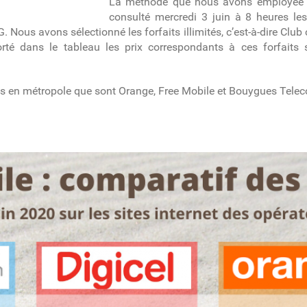
La méthode que nous avons employée e
consulté mercredi 3 juin à 8 heures les
 Nous avons sélectionné les forfaits illimités, c’est-à-dire Club
 dans le tableau les prix correspondants à ces forfaits se
és en métropole que sont Orange, Free Mobile et Bouygues Tele