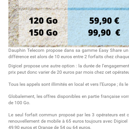
Dauphin Telecom propose dans sa gamme Easy Share un tarif
différence est alors de 10 euros entre 2 forfaits chez chaqu
Digicel propose une autre option : la durée de l’engagement
prix peut donc varier de 20 euros par mois chez cet opérate
Tous les appels sont illimités en local et vers l’Europe ; ils 
Globalement, les offres disponibles en partie française von
de 100 Go.
Le seul forfait commun proposé par les 3 opérateurs est 
renouvellement de mobile à 65 euros toujours avec Digicel
49,90 euros et Orange de 54 ou 64 euros.