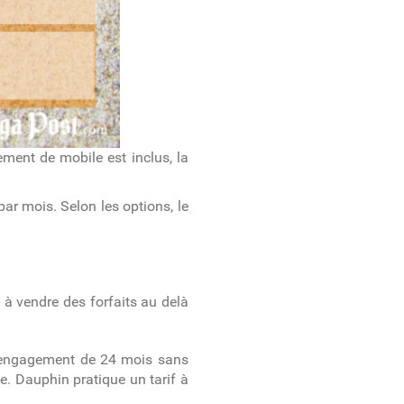
ment de mobile est inclus, la
ar mois. Selon les options, le
 à vendre des forfaits au delà
un engagement de 24 mois sans
. Dauphin pratique un tarif à