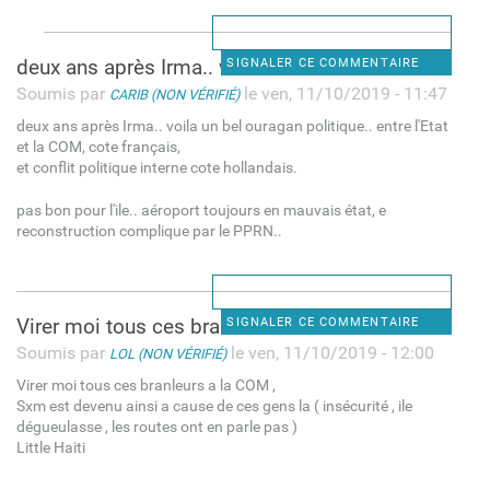
deux ans après Irma.. voila
SIGNALER CE COMMENTAIRE
Soumis par
le ven, 11/10/2019 - 11:47
CARIB (NON VÉRIFIÉ)
deux ans après Irma.. voila un bel ouragan politique.. entre l'Etat
et la COM, cote français,
et conflit politique interne cote hollandais.
pas bon pour l'ile.. aéroport toujours en mauvais état, e
reconstruction complique par le PPRN..
Virer moi tous ces branleurs
SIGNALER CE COMMENTAIRE
Soumis par
le ven, 11/10/2019 - 12:00
LOL (NON VÉRIFIÉ)
Virer moi tous ces branleurs a la COM ,
Sxm est devenu ainsi a cause de ces gens la ( insécurité , ile
dégueulasse , les routes ont en parle pas )
Little Haiti