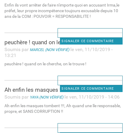
Enfin ils vont arrêter de faire n'importe quoi en accusant Irma,le
préfet, leur propre incompétence toujours excusable depuis 10
ans de la COM : POUVOIR = RESPONSABILITE !
peuchère ! quand on le
SIGNALER CE COMMENTAIRE
Soumis par
le ven, 11/10/2019 -
MARCEL (NON VÉRIFIÉ)
13:21
peuchère ! quand on le cherche, on le trouve !
Ah enfin les masques tombent
SIGNALER CE COMMENTAIRE
Soumis par
le ven, 11/10/2019 - 14:06
YAYA (NON VÉRIFIÉ)
Ah enfin les masques tombent !!!, Ah quand une île responsable,
propre, et SANS CORRUPTION !!