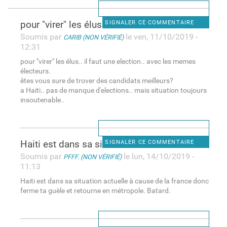
pour "virer" les élus.. il
SIGNALER CE COMMENTAIRE
Soumis par
le ven, 11/10/2019 -
CARIB (NON VÉRIFIÉ)
12:31
pour "virer" les élus.. il faut une election.. avec les memes
électeurs.
êtes vous sure de trover des candidats meilleurs?
a Haiti.. pas de manque d'elections.. mais situation toujours
insoutenable..
Haiti est dans sa situation
SIGNALER CE COMMENTAIRE
Soumis par
le lun, 14/10/2019 -
PFFF. (NON VÉRIFIÉ)
11:13
Haiti est dans sa situation actuelle à cause de la france donc
ferme ta guèle et retourne en métropole. Batard.