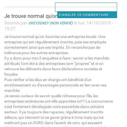
Je trouve normal qu'on
SIGNALER CE COMMENTAIRE
Soumis par
le lun, 14/10/2019 -
OKEYDOKEY (NON VÉRIFIÉ)
15:27
Je trouve normal qu'on favorise une entreprise locale. Une
entreprise qui est régulièrement inscrite, paie ses employés
correctement ainsi que ses impôts. En revanche pas de
tolérance pour les autres entreprises.
Il y a donc pour moi 2 enquêtes à faire : savoir si les marchés
attribués l'ont été à des entreprises sxm "propres" et si on
retrouve les éléments dans leurs déclarations sociales et
fiscales.
Puis vérifier si les élus en charge ont bénéficié d'un
enrichissement ou d'avantages personnels en lien avec ces
marchés.
Je serais curieux de savoir quelle richesse pour l'île, les
entreprises extérieures ont-ells apportées ici?? La concurrence
s'est fortement développée voire exacerbée dans certains
secteur. Il ya toujours des rapaces, régulièrement inscrits
ailleurs, qui viennent ici se gaver grâce à Irma mais qui ne
mettront pas un EURO dans l'avenir de sxm, qui essaient