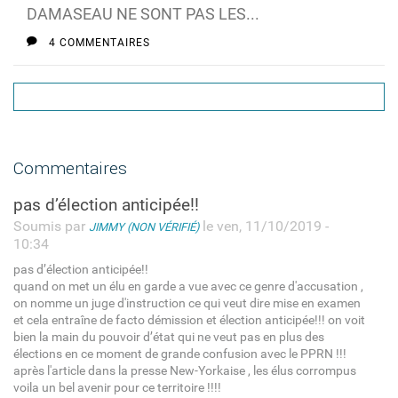
DAMASEAU NE SONT PAS LES...
4 COMMENTAIRES
Commentaires
pas d’élection anticipée!!
Soumis par
le ven, 11/10/2019 -
JIMMY (NON VÉRIFIÉ)
10:34
pas d’élection anticipée!!
quand on met un élu en garde a vue avec ce genre d'accusation ,
on nomme un juge d'instruction ce qui veut dire mise en examen
et cela entraîne de facto démission et élection anticipée!!! on voit
bien la main du pouvoir d’état qui ne veut pas en plus des
élections en ce moment de grande confusion avec le PPRN !!!
après l'article dans la presse New-Yorkaise , les élus corrompus
voila un bel avenir pour ce territoire !!!!