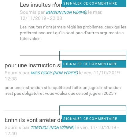
Les insultes n'ont jamais
SIGNALER CE COMMENTAIRE
Soumis par
le mar,
BENSON (NON VÉRIFIÉ)
12/11/2019 - 22:03
Les insultes n'ont jamais réglé les problèmes, ceux qui les
profèrent avouent qu'ils n'ont pas d'autres arguments a
faire valoir .
pour une instruction si l
SIGNALER CE COMMENTAIRE
Soumis par
le ven, 11/10/2019 -
MISS PIGGY (NON VÉRIFIÉ)
12:38
pour une instruction si l'enquête est faite, un juge d'instruction
n'est pas obligatoire : vous voulez que ce soit jugé en 2025 ?
Enfin ils vont arrêter de
SIGNALER CE COMMENTAIRE
Soumis par
le ven, 11/10/2019 -
TORTUGA (NON VÉRIFIÉ)
12:40