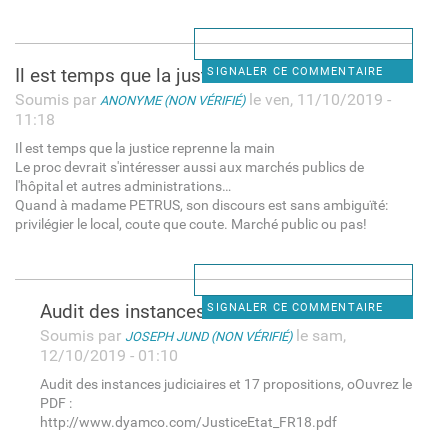
Il est temps que la justice
SIGNALER CE COMMENTAIRE
Soumis par
le ven, 11/10/2019 -
ANONYME (NON VÉRIFIÉ)
11:18
Il est temps que la justice reprenne la main
Le proc devrait s'intéresser aussi aux marchés publics de
l'hôpital et autres administrations…
Quand à madame PETRUS, son discours est sans ambiguïté:
privilégier le local, coute que coute. Marché public ou pas!
Audit des instances
SIGNALER CE COMMENTAIRE
Soumis par
le sam,
JOSEPH JUND (NON VÉRIFIÉ)
12/10/2019 - 01:10
Audit des instances judiciaires et 17 propositions, oOuvrez le
PDF :
http://www.dyamco.com/JusticeEtat_FR18.pdf