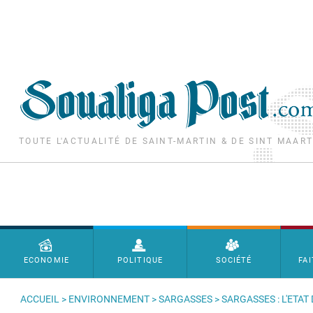
Aller au contenu principal
TOUTE L'ACTUALITÉ DE SAINT-MARTIN & DE SINT MAAR
Menu principal
ECONOMIE
POLITIQUE
SOCIÉTÉ
FAI
ACCUEIL
>
ENVIRONNEMENT
>
SARGASSES
> SARGASSES : L'ETA