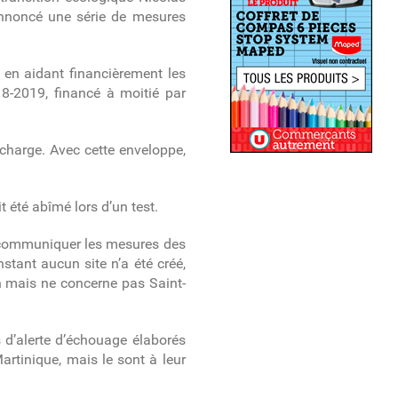
 annoncé
une série de mesures
s en aidant financièrement les
18-2019, financé à moitié par
 charge. Avec cette enveloppe,
 été abîmé lors d’un test.
ur communiquer les mesures des
stant aucun site n’a été créé,
n mais ne concerne pas Saint-
 d’alerte d’échouage élaborés
rtinique, mais le sont à leur