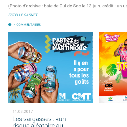
(Photo d'archive : baie de Cul de Sac le 13 juin. crédit : un
ESTELLE GASNET
4 COMMENTAIRES
11.08.2017
Les sargasses : «un
risque aléatoire au