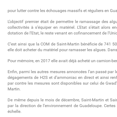
pour lutter contre les échouages massifs et réguliers en Gu
L’objectif premier était de permettre le ramassage des alg
collectivités à s’équiper en matériel.
L’Etat s’était alors
dotation de l’Etat, le reste venant en cofinancement de l’Uni
C’est ainsi que la COM de Saint-Martin bénéficie de 741 500
elle doit acheter du matériel pour ramasser les algues. Dans 
Pour mémoire, en 2017 elle avait déjà acheté un camion-benne
Enfin, parmi les autres mesures annoncées l’an passé par 
dégagements de H2S et d’ammoniac en direct et ainsi renforc
par contre les mesures sont disponibles sur celui de Gwad
Martin.
De même depuis le mois de décembre, Saint-Martin et Sain
par la direction de l’environnement de Guadeloupe. Certes
échelle.