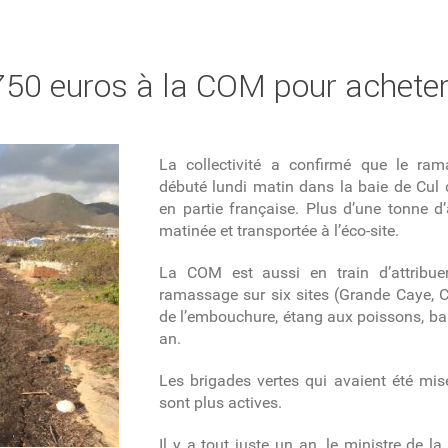
750 euros à la COM pour acheter
La collectivité a confirmé que le ra
débuté lundi matin dans la baie de Cul d
en partie française. Plus d’une tonne d
matinée et transportée à l’éco-site.
La COM est aussi
en train d’attribu
ramassage sur six sites (Grande Caye, 
de l’embouchure, étang aux poissons, ba
an.
Les brigades vertes qui avaient été mi
sont plus actives.
Il y a tout juste un an, le ministre de l