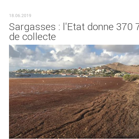
VOUS ÊTES ICI
18.06.2019
Sargasses : l'Etat donne 370 
de collecte