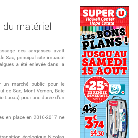
 du matériel
massage des sargasses avait
e Sac, principal site impacté
’algues a été enlevée dans la
er un marché public pour le
Cul de Sac, Mont Vernon, Baie
ie Lucas) pour une durée d’un
ses en place en 2016-2017 ne
a transition écologique Nicolas