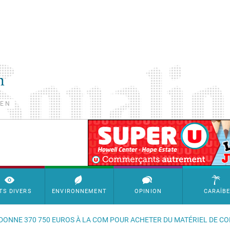
TEN
SimpleAds Block Bannière
TS DIVERS
ENVIRONNEMENT
OPINION
CARAÏB
T DONNE 370 750 EUROS À LA COM POUR ACHETER DU MATÉRIEL DE C