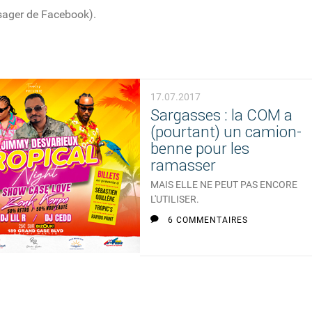
 usager de Facebook).
17.07.2017
Sargasses : la COM a
(pourtant) un camion-
benne pour les
ramasser
MAIS ELLE NE PEUT PAS ENCORE
L'UTILISER.
6 COMMENTAIRES