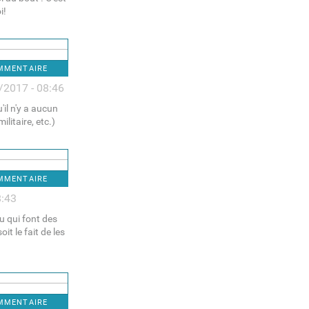
i!
OMMENTAIRE
/2017 - 08:46
'il n'y a aucun
ilitaire, etc.)
OMMENTAIRE
8:43
u qui font des
it le fait de les
OMMENTAIRE