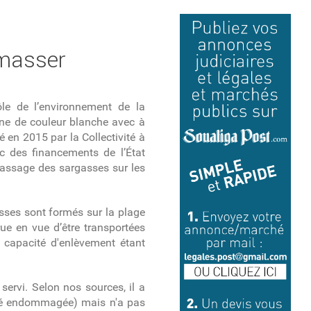
amasser
ôle de l’environnement de la
nne de couleur blanche avec à
té en 2015 par la Collectivité à
 des financements de l’État
massage des sargasses sur les
asses sont formés sur la plage
ue en vue d’être transportées
la capacité d'enlèvement étant
servi. Selon nos sources, il a
été endommagée) mais n'a pas