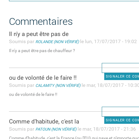
Commentaires
Il n'y a peut être pas de
Soumis par
le lun, 17/07/2017 - 19:02
ROLANDE (NON VÉRIFIÉ)
Il n'y a peut être pas de chauffeur ?
ou de volonté de le faire !!
SIGNALER CE C
Soumis par
le mar, 18/07/2017 - 10:3
CALAMITY (NON VÉRIFIÉ)
ou de volonté de le faire !!
Comme d'habitude, c'est la
SIGNALER CE C
Soumis par
le mar, 18/07/2017 - 21:36
PATOUN (NON VÉRIFIÉ)
Comme d'habitude, c'est la France (ou l'EU) qui paye et n'importe quo