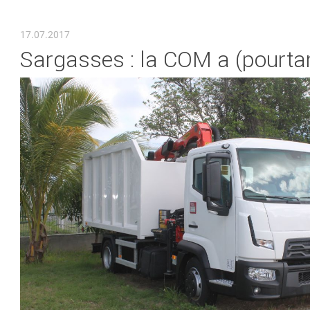
VOUS ÊTES ICI
17.07.2017
Sargasses : la COM a (pourta