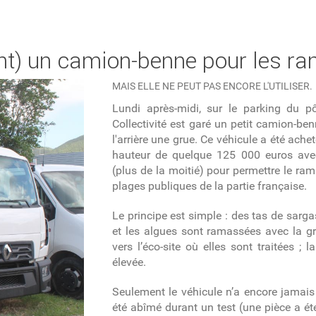
nt) un camion-benne pour les r
MAIS ELLE NE PEUT PAS ENCORE L'UTILISER.
Lundi après-midi, sur le parking du p
Collectivité est garé un petit camion-be
l'arrière une grue. Ce véhicule a été ache
hauteur de quelque 125 000 euros avec
(plus de la moitié) pour permettre le ra
plages publiques de la partie française.
Le principe est simple : des tas de sarg
et les algues sont ramassées avec la gr
vers l’éco-site où elles sont traitées ; 
élevée.
Seulement le véhicule n’a encore jamais 
été abîmé durant un test (une pièce a 