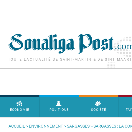
Aller au contenu principal
TOUTE L'ACTUALITÉ DE SAINT-MARTIN & DE SINT MAAR
Menu principal
ECONOMIE
POLITIQUE
SOCIÉTÉ
FAI
ACCUEIL
>
ENVIRONNEMENT
>
SARGASSES
> SARGASSES : LA C