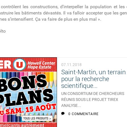
contrôlent les constructions, d’interpeller la population et les 
struire les bâtiments dévastés. Il va falloir accepter que les g
es s’intensifient. Ça va faire de plus en plus mal ».
olto
07.11.2018
Saint-Martin, un terrain
pour la recherche
scientifique...
UN CONSORTIUM DE CHERCHEURS
RÉUNIS SOUS LE PROJET TIREX
ANALYSE...
0 COMMENTAIRE