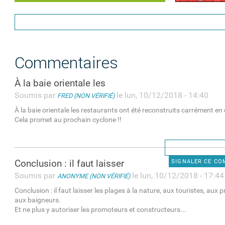
Commentaires
À la baie orientale les
Soumis par
le lun, 10/12/2018 - 14:40
FRED (NON VÉRIFIÉ)
À la baie orientale les restaurants ont été reconstruits carrément en 
Cela promet au prochain cyclone !!
Conclusion : il faut laisser
SIGNALER CE C
Soumis par
le lun, 10/12/2018 - 17:44
ANONYME (NON VÉRIFIÉ)
Conclusion : il faut laisser les plages à la nature, aux touristes, aux
aux baigneurs.
Et ne plus y autoriser les promoteurs et constructeurs...