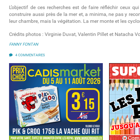
L’objectif de ces recherches est de faire réfléchir ceux qui 
construire aussi près de la mer et, a minima, ne pas y recon
leur chambre, mais la végétation. La mer monte et les cyclon
Crédits photos : Virginie Duvat, Valentin Pillet et Natacha V
FANNY FONTAN
4 COMMENTAIRES