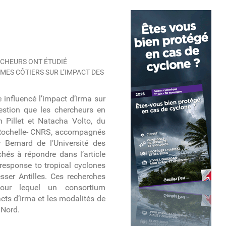
RCHEURS ONT ÉTUDIÉ
MES CÔTIERS SUR L’IMPACT DES
e influencé l’impact d’Irma sur
uestion que les chercheurs en
n Pillet et Natacha Volto, du
a Rochelle- CNRS, accompagnés
 Bernard de l’Université des
achés à répondre dans l’article
response to tropical cyclones
esser Antilles. Ces recherches
 pour lequel un consortium
acts d’Irma et les modalités de
 Nord.