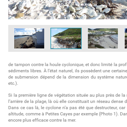
de tampon contre la houle cyclonique, et donc limité la prof
sédiments libres. À l’état naturel, ils possèdent une cert
de submersion dépend de la dimension du système naturel (
etc.).
Si la première ligne de végétation située au plus près de l
l’arrière de la plage, là où elle constituait un réseau dense
Dans ce cas là, le cyclone n’a pas été que destructeur, car
altitude, comme à Petites Cayes par exemple (
Photo 1
). Da
encore plus efficace contre la mer.