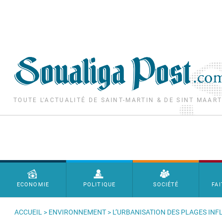
Aller au contenu principal
TOUTE L'ACTUALITÉ DE SAINT-MARTIN & DE SINT MAAR
Menu principal
ECONOMIE
POLITIQUE
SOCIÉTÉ
FAI
ACCUEIL
>
ENVIRONNEMENT
> L’URBANISATION DES PLAGES INF