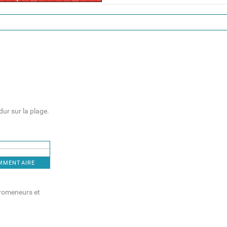
dur sur la plage.
OMMENTAIRE
 promeneurs et