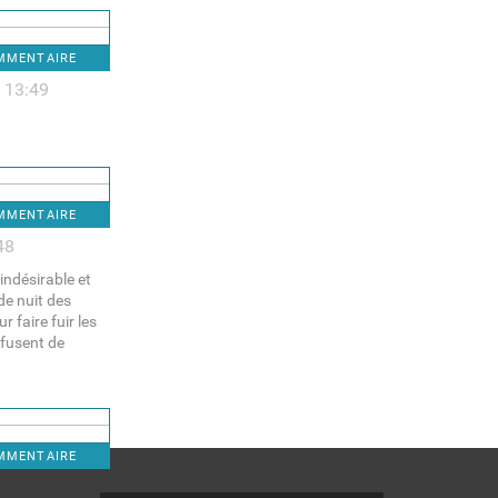
OMMENTAIRE
- 13:49
OMMENTAIRE
48
indésirable et
de nuit des
 faire fuir les
refusent de
OMMENTAIRE