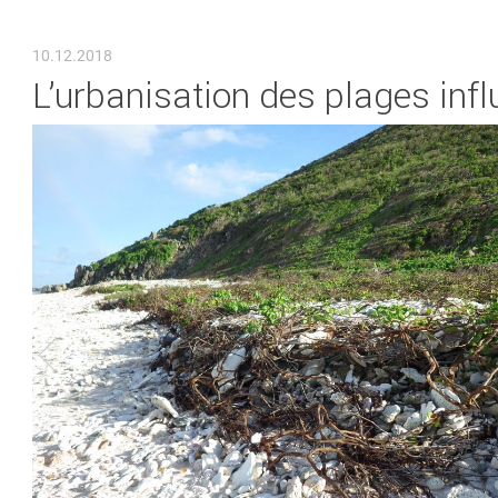
VOUS ÊTES ICI
10.12.2018
L’urbanisation des plages inf