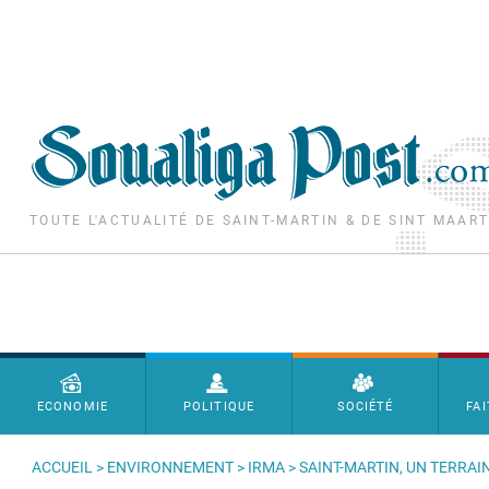
Aller au contenu principal
TOUTE L'ACTUALITÉ DE SAINT-MARTIN & DE SINT MAAR
Menu principal
ECONOMIE
POLITIQUE
SOCIÉTÉ
FAI
ACCUEIL
>
ENVIRONNEMENT
>
IRMA
> SAINT-MARTIN, UN TERRA