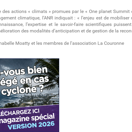
ue des actions « climats » promues par le « One planet Summit
gement climatique, l’ANR indiquait : « l’enjeu est de mobilise
issance, l’expertise et le savoir-faire scientifiques puissent
mélioration des modalités d’anticipation et de gestion de la recon
Annabelle Moatty et les membres de l'association La Couronne