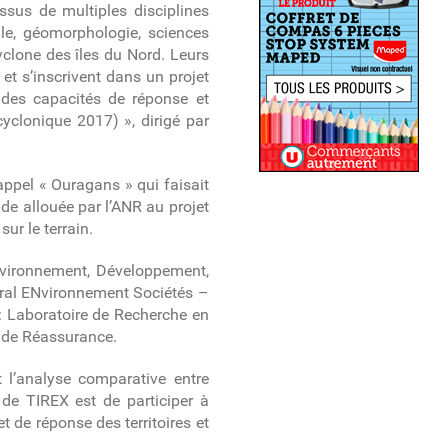
issus de multiples disciplines
ale, géomorphologie, sciences
cyclone des îles du Nord. Leurs
et s’inscrivent dans un projet
t des capacités de réponse et
yclonique 2017) », dirigé par
’appel « Ouragans » qui faisait
de allouée par l’ANR au projet
sur le terrain.
Environnement, Développement,
toral ENvironnement Sociétés –
 : Laboratoire de Recherche en
e de Réassurance.
nt l’analyse comparative entre
 de TIREX est de participer à
et de réponse des territoires et