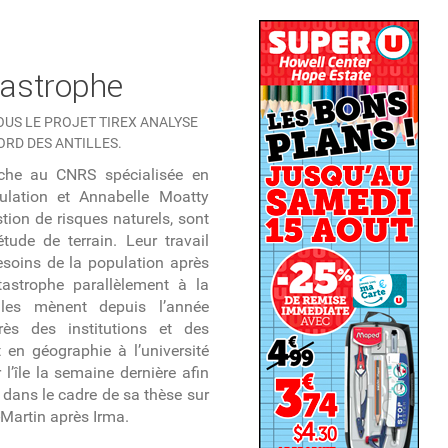
tastrophe
US LE PROJET TIREX ANALYSE
ORD DES ANTILLES.
rche au CNRS spécialisée en
ulation et Annabelle Moatty
ion de risques naturels, sont
tude de terrain. Leur travail
besoins de la population après
atastrophe parallèlement à la
lles mènent depuis l’année
ès des institutions et des
 en géographie à l’université
 l’île la semaine dernière afin
 dans le cadre de sa thèse sur
-Martin après Irma.