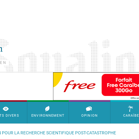
TEN
SimpleAds Block Bannière
TS DIVERS
ENVIRONNEMENT
OPINION
CARAÏB
IN POUR LA RECHERCHE SCIENTIFIQUE POST-CATASTROPHE