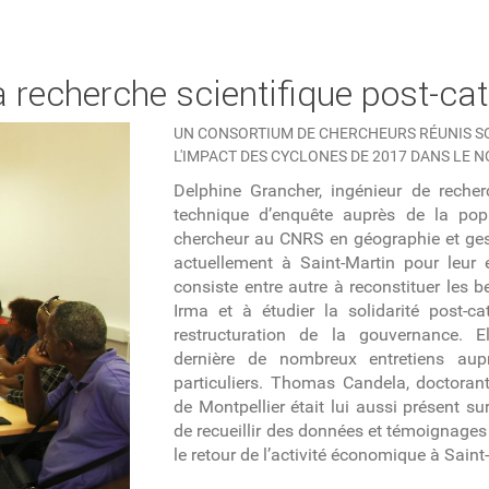
la recherche scientifique post-ca
UN CONSORTIUM DE CHERCHEURS RÉUNIS SO
L'IMPACT DES CYCLONES DE 2017 DANS LE N
Delphine Grancher, ingénieur de reche
technique d’enquête auprès de la pop
chercheur au CNRS en géographie et gest
actuellement à Saint-Martin pour leur é
consiste entre autre à reconstituer les 
Irma et à étudier la solidarité post-c
restructuration de la gouvernance. E
dernière de nombreux entretiens aupr
particuliers. Thomas Candela, doctorant
de Montpellier était lui aussi présent sur
de recueillir des données et témoignages
le retour de l’activité économique à Saint