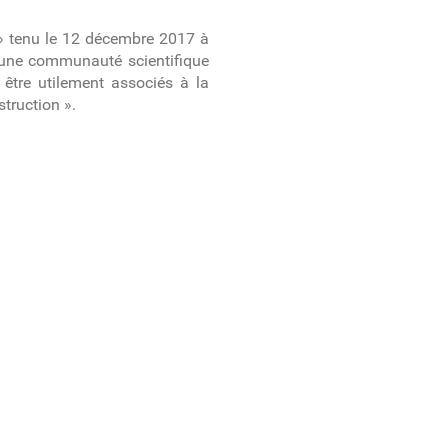
 » tenu le 12 décembre 2017 à
r une communauté scientifique
 être utilement associés à la
struction ».