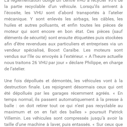
La réglementation oblige un centre VHU à recycler 95% de
la partie recyclable d’un véhicule. Lorsqu’ils arrivent à
l’écosite, les VHU sont d’abord transportés à l’atelier
mécanique. Y sont enlevés les airbags, les câbles, les
huiles et autres polluants, et enfin toutes les pièces de
moteur qui sont encore en bon état. Ces pièces (sauf
éléments de sécurité) sont ensuite étiquetées puis stockées
afin d’être revendues aux particuliers et entreprises via un
vendeur spécialisé, Booxt Caraïbe. Les moteurs sont
vendus sur l’île ou envoyés à l’extérieur. « A l’heure actuelle
nous traitons 26 VHU par jour » déclare Philippe, en charge
de l’atelier.
Une fois dépollués et démontés, les véhicules vont à la
destruction finale. Les rejoignent désormais ceux qui ont
été dépollués par les garages récemment agréés. « En
temps normal, ils passent automatiquement à la presse à
balle : on doit retirer tout ce qui n’est pas recyclable au
maximum et on en fait des balles » poursuit Patrick
Villemin. Les véhicules sont compressés jusqu’à avoir la
taille d’une machine à laver, puis entassés. « Sur ceux que