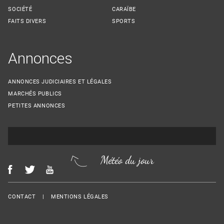
SOCIÉTÉ
CARAÏBE
FAITS DIVERS
SPORTS
Annonces
ANNONCES JUDICIAIRES ET LÉGALES
MARCHÉS PUBLICS
PETITES ANNONCES
Météo du jour
Menu Footer
CONTACT
MENTIONS LÉGALES