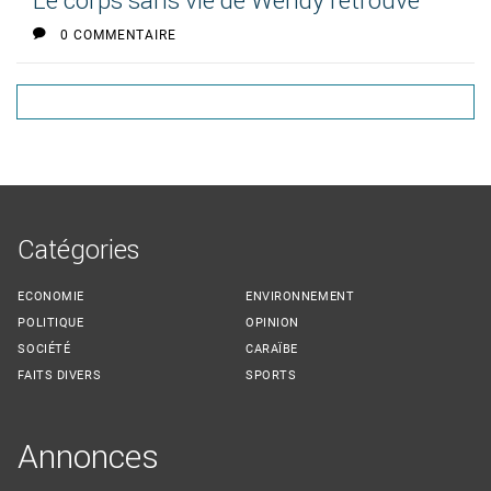
Le corps sans vie de Wendy retrouvé
0 COMMENTAIRE
Catégories
ECONOMIE
ENVIRONNEMENT
POLITIQUE
OPINION
SOCIÉTÉ
CARAÏBE
FAITS DIVERS
SPORTS
Annonces