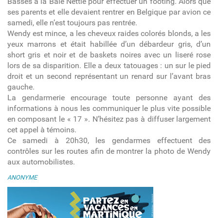
Basses à la Baie Nettlé pour effectuer un footing. Alors que
ses parents et elle devaient rentrer en Belgique par avion ce
samedi, elle n’est toujours pas rentrée.
Wendy est mince, a les cheveux raides colorés blonds, a les
yeux marrons et était habillée d’un débardeur gris, d’un
short gris et noir et de baskets noires avec un liseré rose
lors de sa disparition. Elle a deux tatouages : un sur le pied
droit et un second représentant un renard sur l’avant bras
gauche.
La gendarmerie encourage toute personne ayant des
informations à nous les communiquer le plus vite possible
en composant le « 17 ». N’hésitez pas à diffuser largement
cet appel à témoins.
Ce samedi à 20h30, les gendarmes effectuent des
contrôles sur les routes afin de montrer la photo de Wendy
aux automobilistes.
ANONYME