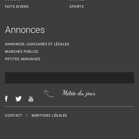
FAITS DIVERS
SPORTS
Annonces
ANNONCES JUDICIAIRES ET LÉGALES
MARCHÉS PUBLICS
PETITES ANNONCES
Météo du jour
Menu Footer
CONTACT
MENTIONS LÉGALES