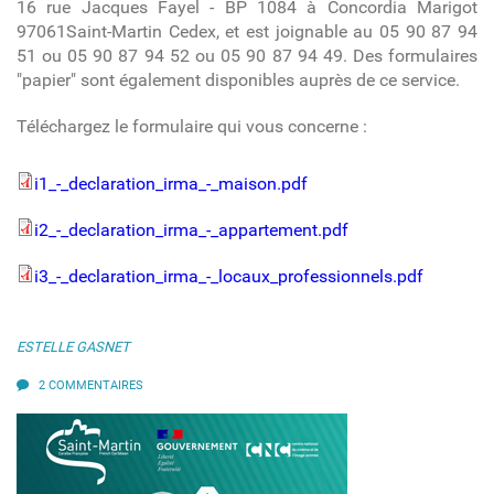
16 rue Jacques Fayel - BP 1084 à Concordia Marigot
97061Saint-Martin Cedex, et est joignable au 05 90 87 94
51 ou 05 90 87 94 52 ou 05 90 87 94 49. Des formulaires
"papier" sont également disponibles auprès de ce service.
Téléchargez le formulaire qui vous concerne :
i1_-_declaration_irma_-_maison.pdf
i1_-_declaration_irma_-_maison.pdf
i2_-_declaration_irma_-_appartement.pdf
i2_-_declaration_irma_-_appartement.pdf
i3_-_declaration_irma_-_locaux_professionnels.pdf
i3_-_declaration_irma_-
_locaux_professionnels.pdf
ESTELLE GASNET
2 COMMENTAIRES