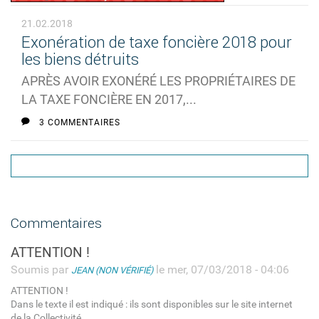
21.02.2018
Exonération de taxe foncière 2018 pour
les biens détruits
APRÈS AVOIR EXONÉRÉ LES PROPRIÉTAIRES DE
LA TAXE FONCIÈRE EN 2017,...
3 COMMENTAIRES
Commentaires
ATTENTION !
Soumis par
le mer, 07/03/2018 - 04:06
JEAN (NON VÉRIFIÉ)
ATTENTION !
Dans le texte il est indiqué : ils sont disponibles sur le site internet
de la Collectivité.