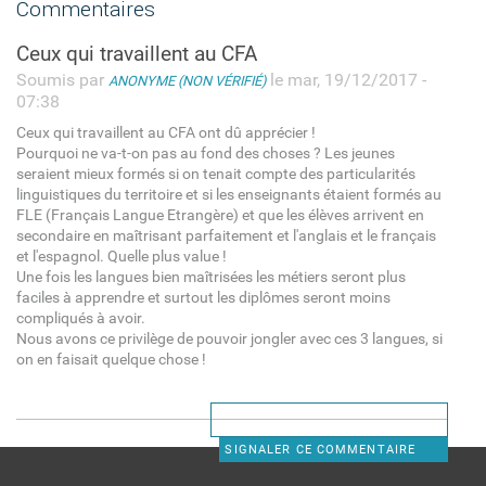
Commentaires
Ceux qui travaillent au CFA
Soumis par
le mar, 19/12/2017 -
ANONYME (NON VÉRIFIÉ)
07:38
Ceux qui travaillent au CFA ont dû apprécier !
Pourquoi ne va-t-on pas au fond des choses ? Les jeunes
seraient mieux formés si on tenait compte des particularités
linguistiques du territoire et si les enseignants étaient formés au
FLE (Français Langue Etrangère) et que les élèves arrivent en
secondaire en maîtrisant parfaitement et l'anglais et le français
et l'espagnol. Quelle plus value !
Une fois les langues bien maîtrisées les métiers seront plus
faciles à apprendre et surtout les diplômes seront moins
compliqués à avoir.
Nous avons ce privilège de pouvoir jongler avec ces 3 langues, si
on en faisait quelque chose !
SIGNALER CE COMMENTAIRE