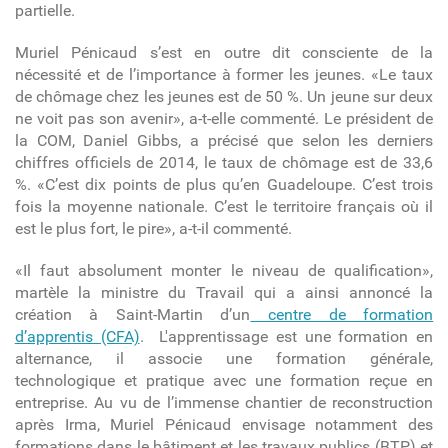
partielle.
Muriel Pénicaud s’est en outre dit consciente de la
nécessité et de l’importance à former les jeunes. «Le taux
de chômage chez les jeunes est de 50 %. Un jeune sur deux
ne voit pas son avenir», a-t-elle commenté. Le président de
la COM, Daniel Gibbs, a précisé que selon les derniers
chiffres officiels de 2014, le taux de chômage est de 33,6
%. «C’est dix points de plus qu’en Guadeloupe. C’est trois
fois la moyenne nationale. C’est le territoire français où il
est le plus fort, le pire», a-t-il commenté.
«Il faut absolument monter le niveau de qualification»,
martèle la ministre du Travail qui a ainsi annoncé la
création à Saint-Martin d’un
centre de formation
d’apprentis (CFA)
.
L'apprentissage est une formation en
alternance, il associe une formation générale,
technologique et pratique avec une formation reçue en
entreprise.
Au vu de l’immense chantier de reconstruction
après Irma, Muriel Pénicaud envisage notamment des
formations dans le bâtiment et les travaux publics (BTP) et