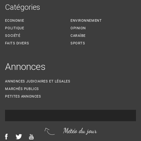
Catégories
ECONOMIE
ENVIRONNEMENT
POLITIQUE
OPINION
SOCIÉTÉ
CARAÏBE
FAITS DIVERS
SPORTS
Annonces
ANNONCES JUDICIAIRES ET LÉGALES
MARCHÉS PUBLICS
PETITES ANNONCES
Météo du jour