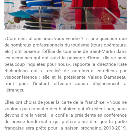
«Comment allons-nous vous vendre ? », une question que
de nombreux professionnels du tourisme (tours opérateurs,
etc.) ont posée à l’office de tourisme de Saint-Martin dans
les semaines qui ont suivi le passage d’Irma. «Ils se sont
beaucoup inquiétés pour nous», rapporte la directrice Kate
Richardson qui a réalisé de nombreux entretiens par
visioconférence ; elle et la présidente Valérie Damaseau
n’ont pour l’instant effectué aucun déplacement à
l’étranger.
Elles ont choisi de jouer la carte de la franchise. «Nous ne
voulons pas raconter des histoires qui n’existent pas, nous
devons dire la vérité», a confié la présidente en conférence
de presse lundi matin qui préfère ainsi dire que la partie
française sera prête pour la saison prochaine, 2018-2019,