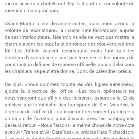
même si certains hôtels ont déjà fait part de leur volonté de
rouvrir en mars prochain.
«Saint-Martin a été dévastée certes, mais nous avons la
volonté de reconstruire», a insisté Kate Richardson auprès
de ses interlocuteurs. Néanmoins elle ne veut pas mettre la
charrue avant les bœufs et annoncer des réouvertures trop
tôt. Les hôtels veulent reconstruire mais tant que les
dossiers d’assurance ne sont pas terminés et les normes de
construction définies de manière officielle, aucun délai pour
les chantiers ne peut être donné. Donc de calendrier précis.
De plus, «nous sommes tributaires des lignes aériennes»,
ajoute la directrice de l’office. «Les tours opérateurs ne
nous vendront que s’il y a des liaisons», assure-t-elle. Et de
préciser que le ministre des transports de Sint Maarten, le
directeur de l’office de tourisme ont récemment participé à
un salon de l’aviation pour discuter avec les compagnies
de leurs retour. «Nous faisons la même chose de notre côté
avec Air France et Air Caraïbes», a précisé Kate Richardson.
À ce jour seule Air Caraïbes assure des vols directs dans le