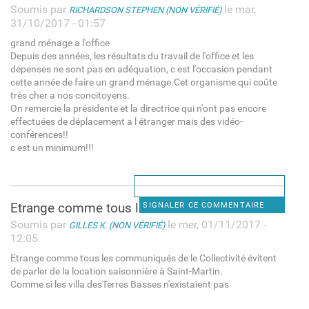
Soumis par
le mar,
RICHARDSON STEPHEN (NON VÉRIFIÉ)
31/10/2017 - 01:57
grand ménage a l'office
Depuis des années, les résultats du travail de l'office et les
dépenses ne sont pas en adéquation, c est l'occasion pendant
cette année de faire un grand ménage.Cet organisme qui coûte
très cher a nos concitoyens.
On remercie la présidente et la directrice qui n'ont pas encore
effectuées de déplacement a l étranger mais des vidéo-
conférences!!
c est un minimum!!!
Etrange comme tous les
SIGNALER CE COMMENTAIRE
Soumis par
le mer, 01/11/2017 -
GILLES K. (NON VÉRIFIÉ)
12:05
Etrange comme tous les communiqués de le Collectivité évitent
de parler de la location saisonnière à Saint-Martin.
Comme si les villa desTerres Basses n'existaient pas